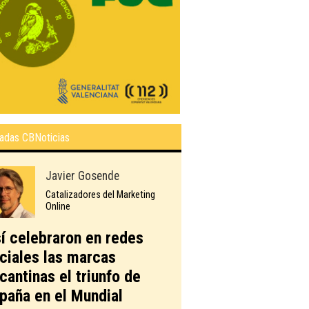
adas CBNoticias
Javier Gosende
Catalizadores del Marketing
Online
í celebraron en redes
ciales las marcas
icantinas el triunfo de
paña en el Mundial