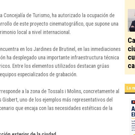
la Concejalía de Turismo, ha autorizado la ocupación de
sarrollo de este proyecto cinematográfico, que supone una
imonio local a nivel internacional.
Ca
ci
encuentra en los Jardines de Brutinel, en las inmediaciones
cu
ción ha desplegado una importante infraestructura técnica
ca
ricos. Entre los elementos utilizados destacan grúas
equipos especializados de grabación.
Lo m
responde a la zona de Tossals i Molins, concretamente al
s Gisbert, uno de los ejemplos más representativos del
cenario que encaja con las necesidades estéticas de la
cción exterior de la ciudad