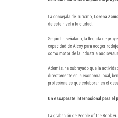
La concejala de Turismo,
Lorena Zam
de este nivel a la ciudad.
Según ha señalado, la llegada de pro
capacidad de Alcoy para acoger rodajes
como motor de la industria audiovisua
Además, ha subrayado que la activida
directamente en la economía local, ben
profesionales que colaboran en el desa
Un escaparate internacional para el 
La grabación de People of the Book vue