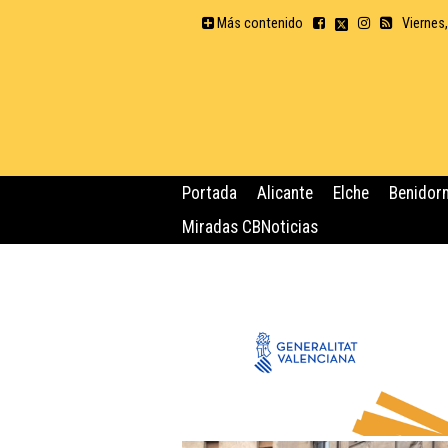
Más contenido
Viernes
Portada
Alicante
Elche
Benidor
Miradas CBNoticias