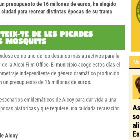
un presupuesto de 16 millones de euros, ha elegido
a ciudad para recrear distintas épocas de su trama
ndose como uno de los destinos más atractivos para la
Mir
 de la Alcoi Film Office. El municipio acoge estos días el
gometraje independiente de género dramático producido
 un presupuesto de 16 millones de euros.
escenarios emblemáticos de Alcoy para dar vida a una
As
épocas históricas y que requiere una cuidada recreación
so
al
Es
de Alcoy