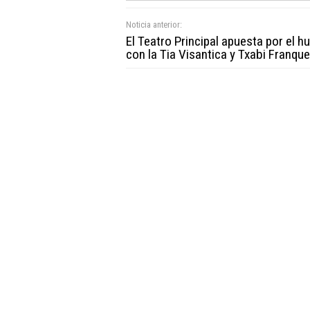
Noticia anterior:
El Teatro Principal apuesta por el 
con la Tia Visantica y Txabi Franqu