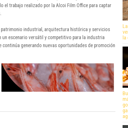
 el trabajo realizado por la Alcoi Film Office para captar
.
La
patrimonio industrial, arquitectura histórica y servicios
ve
la
 un escenario versátil y competitivo para la industria
ue continúa generando nuevas oportunidades de promoción
Bu
má
go
ga
ag