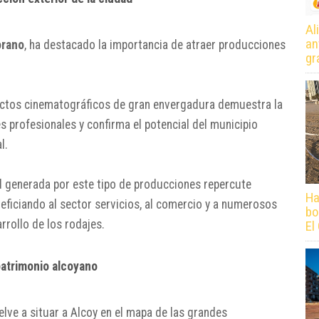
Al
an
orano
, ha destacado la importancia de atraer producciones
gr
yectos cinematográficos de gran envergadura demuestra la
 profesionales y confirma el potencial del municipio
l.
d generada por este tipo de producciones repercute
Ha
eficiando al sector servicios, al comercio y a numerosos
bo
rrollo de los rodajes.
El
patrimonio alcoyano
lve a situar a Alcoy en el mapa de las grandes