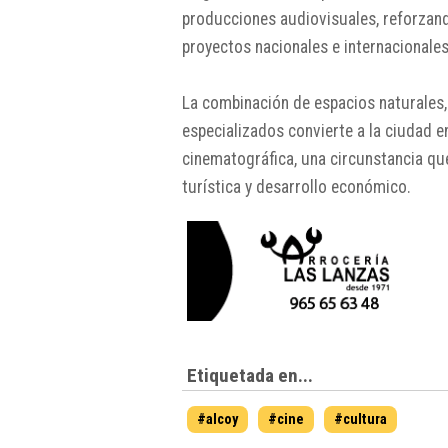
producciones audiovisuales, reforzando
proyectos nacionales e internacionales
La combinación de espacios naturales, 
especializados convierte a la ciudad en
cinematográfica, una circunstancia q
turística y desarrollo económico.
Etiquetada en...
#alcoy
#cine
#cultura