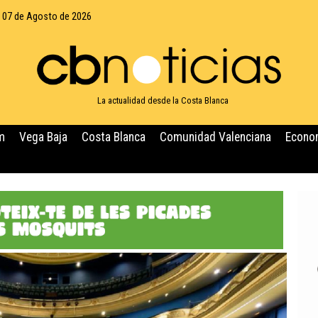
, 07 de Agosto de 2026
La actualidad desde la Costa Blanca
m
Vega Baja
Costa Blanca
Comunidad Valenciana
Econo