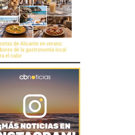
cetas de Alicante en verano:
bores de la gastronomía local
ra el calor