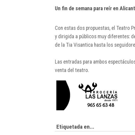
Un fin de semana para reír en Alican
Con estas dos propuestas, el Teatro P
y dirigida a públicos muy diferentes:
de la Tia Visantica hasta los seguid
Las entradas para ambos espectáculos 
venta del teatro.
Etiquetada en...