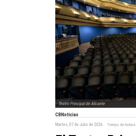
Teatro Principal de Alicante
CBNoticias
Martes, 07 de Julio de 2026
Tiempo de lectura