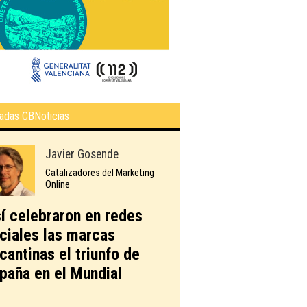
adas CBNoticias
Javier Gosende
Catalizadores del Marketing
Online
í celebraron en redes
ciales las marcas
icantinas el triunfo de
paña en el Mundial