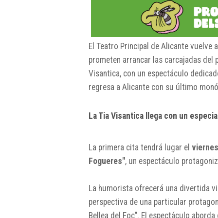
El
Teatro Principal de Alicante
vuelve a
prometen arrancar las carcajadas del p
Visantica, con un espectáculo dedicad
regresa a Alicante con su último monól
La Tia Visantica llega con un especi
La primera cita tendrá lugar el
viernes
Fogueres"
, un espectáculo protagoniz
La humorista ofrecerá una divertida vis
perspectiva de una particular protagoni
Bellea del Foc". El espectáculo aborda