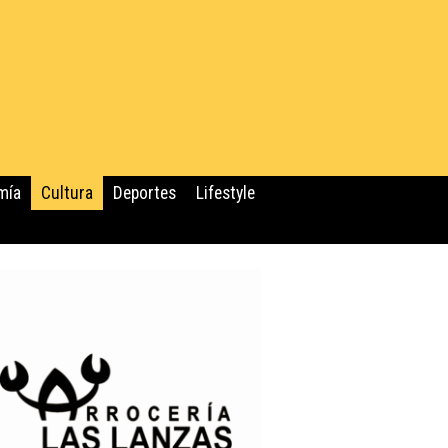
mía
Cultura
Deportes
Lifestyle