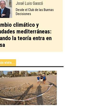
José Luis Gascó
Desde el Club de las Buenas
Decisiones
mbio climático y
udades mediterráneas:
ando la teoría entra en
sa
ás visto...