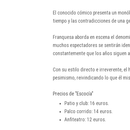
El conocido cómico presenta un monólo
tiempo y las contradicciones de una g
Franquesa aborda en escena el denomin
muchos espectadores se sentirán ident
constantemente que los años siguen 
Con su estilo directo e irreverente, el
pesimismo, reivindicando lo que él mis
Precios de "Escocía"
Patio y club: 16 euros.
Palco corrido: 14 euros.
Anfiteatro: 12 euros.