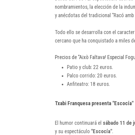
nombramientos, la elección de la indume
y anécdotas del tradicional "Racó amb 
Todo ello se desarrolla con el caracterí
cercano que ha conquistado a miles d
Precios de "Això Faltava! Especial Fog
Patio y club: 22 euros.
Palco corrido: 20 euros.
Anfiteatro: 18 euros.
Txabi Franquesa presenta "Escocía"
El humor continuará el
sábado 11 de ju
y su espectáculo
"Escocía"
.