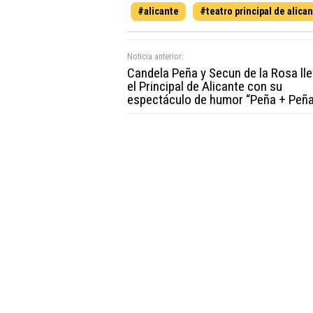
#alicante
#teatro principal de alica
Noticia anterior:
Candela Peña y Secun de la Rosa ll
el Principal de Alicante con su
espectáculo de humor “Peña + Peña