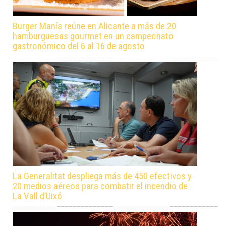
Burger Manía reúne en Alicante a más de 20
hamburguesas gourmet en un campeonato
gastronómico del 6 al 16 de agosto
La Generalitat despliega más de 450 efectivos y
20 medios aéreos para combatir el incendio de
La Vall d’Uixó