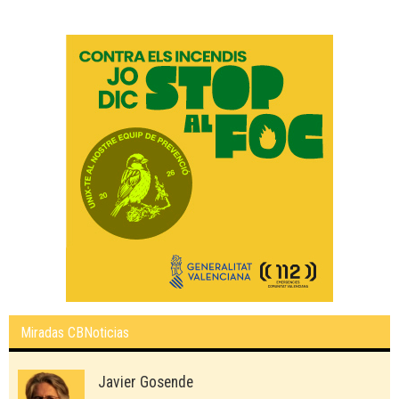
Miradas CBNoticias
Javier Gosende