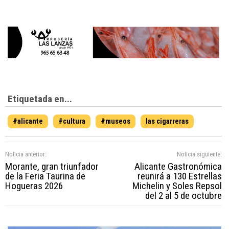
Etiquetada en...
#alicante
#cultura
#museos
las cigarreras
Noticia anterior:
Noticia siguiente:
Morante, gran triunfador
Alicante Gastronómica
de la Feria Taurina de
reunirá a 130 Estrellas
Hogueras 2026
Michelin y Soles Repsol
del 2 al 5 de octubre