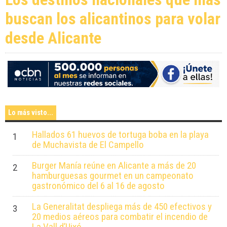
buscan los alicantinos para volar
desde Alicante
Lo más visto...
Hallados 61 huevos de tortuga boba en la playa
1
de Muchavista de El Campello
Burger Manía reúne en Alicante a más de 20
2
hamburguesas gourmet en un campeonato
gastronómico del 6 al 16 de agosto
La Generalitat despliega más de 450 efectivos y
3
20 medios aéreos para combatir el incendio de
La Vall d’Uixó