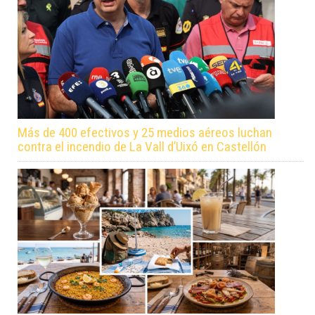
Más de 400 efectivos y 25 medios aéreos luchan
contra el incendio de La Vall d’Uixó en Castellón