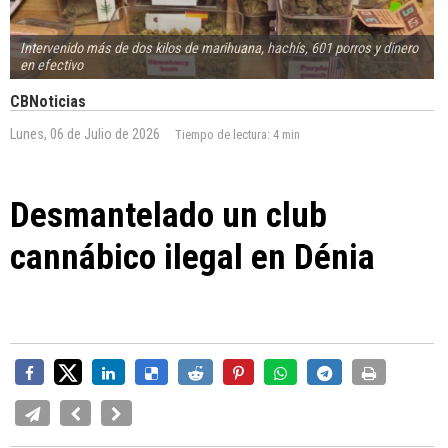
Intervenido más de dos kilos de marihuana, hachís, 601 porros y dinero
en efectivo
CBNoticias
Lunes, 06 de Julio de 2026
Tiempo de lectura:
4 min
Desmantelado un club
cannábico ilegal en Dénia