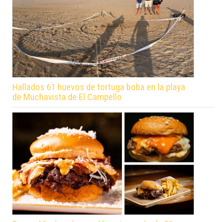
Hallados 61 huevos de tortuga boba en la playa
de Muchavista de El Campello