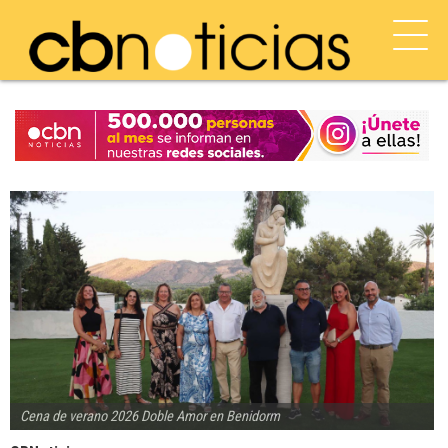
Cena de verano 2026 Doble Amor en Benidorm