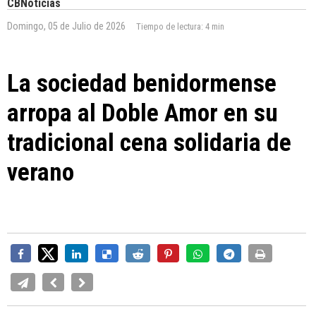
CBNoticias
Domingo, 05 de Julio de 2026
Tiempo de lectura:
4 min
La sociedad benidormense
arropa al Doble Amor en su
tradicional cena solidaria de
verano