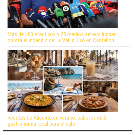
Más de 400 efectivos y 25 medios aéreos luchan
contra el incendio de La Vall d’Uixó en Castellón
Recetas de Alicante en verano: sabores de la
gastronomía local para el calor