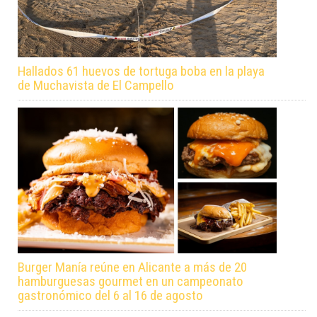
Hallados 61 huevos de tortuga boba en la playa
de Muchavista de El Campello
Burger Manía reúne en Alicante a más de 20
hamburguesas gourmet en un campeonato
gastronómico del 6 al 16 de agosto