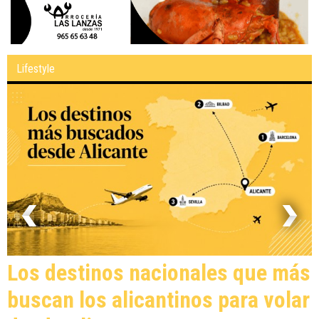
Lifestyle
Los destinos nacionales que más
buscan los alicantinos para volar