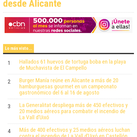
desde Alicante
Lo más visto...
Hallados 61 huevos de tortuga boba en la playa
1
de Muchavista de El Campello
Burger Manía reúne en Alicante a más de 20
2
hamburguesas gourmet en un campeonato
gastronómico del 6 al 16 de agosto
La Generalitat despliega más de 450 efectivos y
3
20 medios aéreos para combatir el incendio de
La Vall d’Uixó
Más de 400 efectivos y 25 medios aéreos luchan
4
contra el incendio de La Vall d’Uixó en Castellón