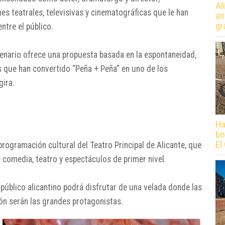
Al
s teatrales, televisivas y cinematográficas que le han
an
gr
ntre el público.
enario ofrece una propuesta basada en la espontaneidad,
s que han convertido “Peña + Peña” en uno de los
ira.
Ha
bo
El
rogramación cultural del Teatro Principal de Alicante, que
comedia, teatro y espectáculos de primer nivel.
 público alicantino podrá disfrutar de una velada donde las
ión serán las grandes protagonistas.