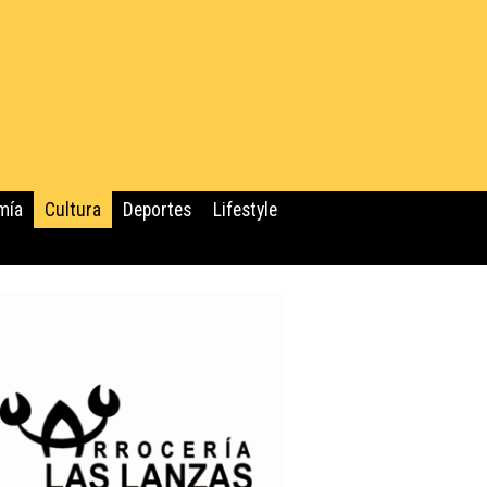
mía
Cultura
Deportes
Lifestyle