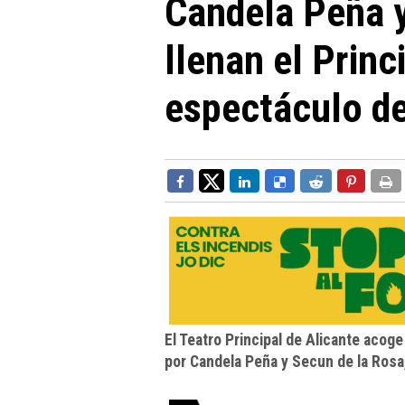
Candela Peña y
llenan el Princ
espectáculo d
El Teatro Principal de Alicante acog
por Candela Peña y Secun de la Rosa