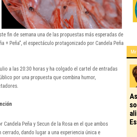
 este fin de semana una de las propuestas más esperadas de
ña + Peña”, el espectáculo protagonizado por Candela Peña
Mir
ulio a las 20:30 horas y ha colgado el cartel de entradas
público por una propuesta que combina humor,
ctadores.
As
so
unción
al
Es
or Candela Peña y Secun de la Rosa en el que ambos
 cerrado, dando lugar a una experiencia única e