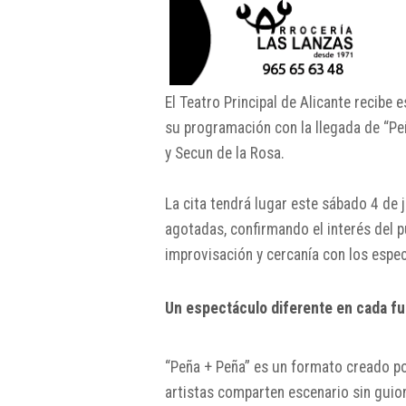
El Teatro Principal de Alicante recibe
su programación con la llegada de “Pe
y Secun de la Rosa.
La cita tendrá lugar este sábado 4 de j
agotadas, confirmando el interés del 
improvisación y cercanía con los espe
Un espectáculo diferente en cada f
“Peña + Peña” es un formato creado p
artistas comparten escenario sin guion