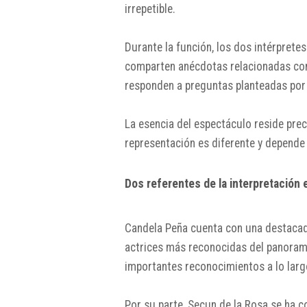
irrepetible.
Durante la función, los dos intérprete
comparten anécdotas relacionadas con e
responden a preguntas planteadas por e
La esencia del espectáculo reside prec
representación es diferente y depende
Dos referentes de la interpretación 
Candela Peña cuenta con una destacada 
actrices más reconocidas del panorama
importantes reconocimientos a lo larg
Por su parte, Secun de la Rosa se ha 