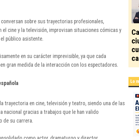
s conversan sobre sus trayectorias profesionales,
l cine y la televisión, improvisan situaciones cómicas y
Ca
l público asistente.
ci
cu
isamente en su carácter imprevisible, ya que cada
ca
 en gran medida de la interacción con los espectadores.
Lo m
española
trayectoria en cine, televisión y teatro, siendo una de las
 nacional gracias a trabajos que le han valido
o de su carrera.
consolidado como actor, dramaturgo y director,