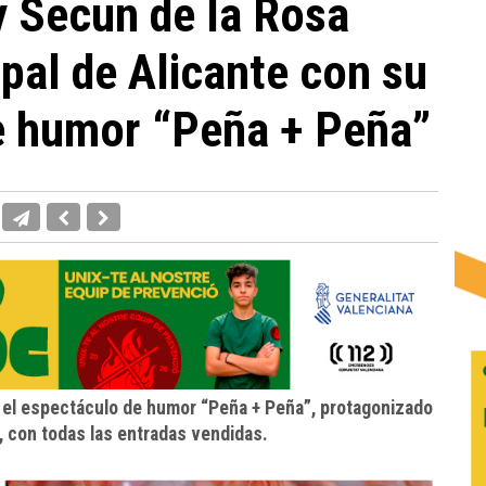
 Secun de la Rosa
ipal de Alicante con su
e humor “Peña + Peña”
e el espectáculo de humor “Peña + Peña”, protagonizado
, con todas las entradas vendidas.