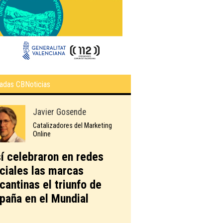
adas CBNoticias
Javier Gosende
Catalizadores del Marketing
Online
í celebraron en redes
ciales las marcas
icantinas el triunfo de
paña en el Mundial