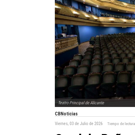
Teatro Principal de Alicante
CBNoticias
Viernes, 03 de Julio de 2026
Tiempo de lectur