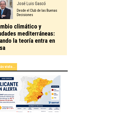
José Luis Gascó
Desde el Club de las Buenas
Decisiones
mbio climático y
udades mediterráneas:
ando la teoría entra en
sa
ás visto...