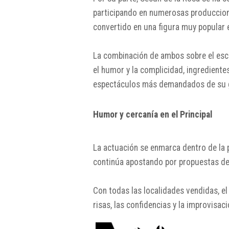
participando en numerosas produccione
convertido en una figura muy popular e
La combinación de ambos sobre el esc
el humor y la complicidad, ingrediente
espectáculos más demandados de su g
Humor y cercanía en el Principal
La actuación se enmarca dentro de la p
continúa apostando por propuestas de 
Con todas las localidades vendidas, el
risas, las confidencias y la improvisac