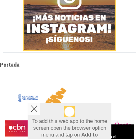
Portada
To add this web app to the home
screen open the browser option
Aviso sobre el Uso de cookies:
menu and tap on
Add to
Utilizamos cookies nuestras y de terceros para el