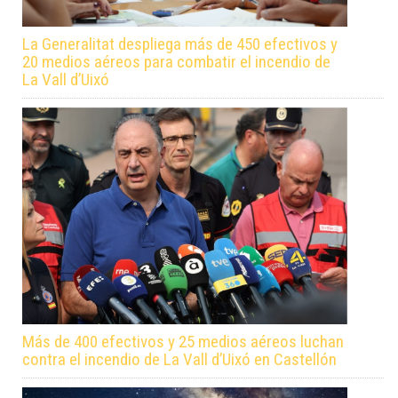
La Generalitat despliega más de 450 efectivos y
20 medios aéreos para combatir el incendio de
La Vall d’Uixó
Más de 400 efectivos y 25 medios aéreos luchan
contra el incendio de La Vall d’Uixó en Castellón