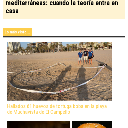
mediterráneas: cuando la teoría entra en
casa
Lo más visto...
Hallados 61 huevos de tortuga boba en la playa
de Muchavista de El Campello