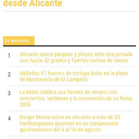
Superior de Diseño de Alicante
Lifestyle
Los destinos nacionales que más