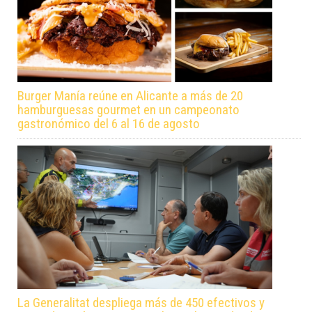
Burger Manía reúne en Alicante a más de 20
hamburguesas gourmet en un campeonato
gastronómico del 6 al 16 de agosto
La Generalitat despliega más de 450 efectivos y