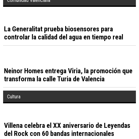
Burger Manía reúne en Alicante a más de 20
4
hamburguesas gourmet en un campeonato
gastronómico del 6 al 16 de agosto
La Generalitat despliega más de 450 efectivos y
5
20 medios aéreos para combatir el incendio de
La Vall d’Uixó
Elche