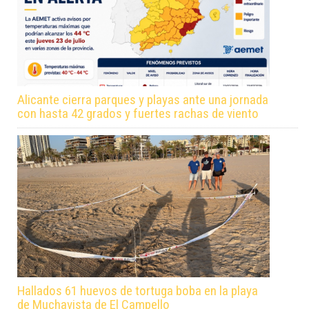
Alicante cierra parques y playas ante una jornada
con hasta 42 grados y fuertes rachas de viento
Hallados 61 huevos de tortuga boba en la playa
de Muchavista de El Campello