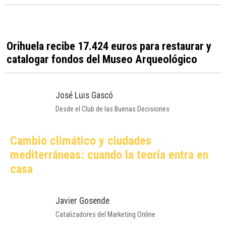
Elche pondrá en marcha una oficina de
orientación jurídica frente a la ocupación ilegal
de viviendas
Oasis Elche Music Fest 2026 confirma a Viva
Suecia y Lori Meyers para su segunda edición