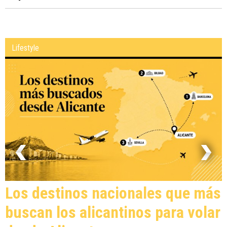
La playa del Postiguet renueva la Q de Calidad
Turística y acumula cinco años con la máxima
certificación
Educación instala placas fotovoltaicas y
renueva las ventanas de la Escuela de Arte y