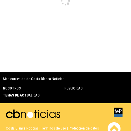
Así celebraron en redes sociales las
marcas alicantinas el triunfo de España en
el Mundial
Vega Baja