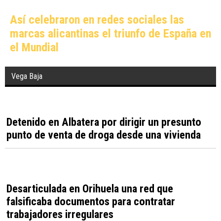
Comunidad Valenciana
La Generalitat prueba biosensores para
controlar la calidad del agua en tiempo real