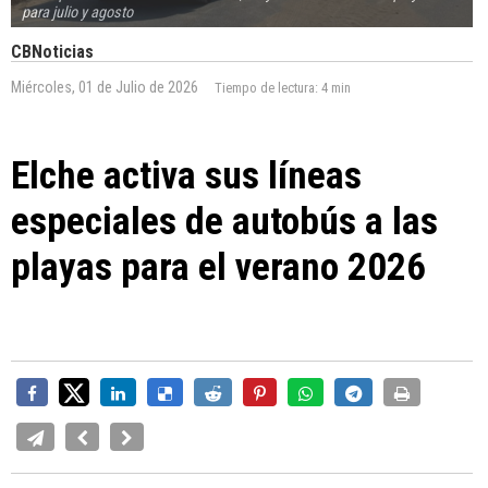
para julio y agosto
CBNoticias
Miércoles, 01 de Julio de 2026
Tiempo de lectura:
4 min
Elche activa sus líneas
especiales de autobús a las
playas para el verano 2026