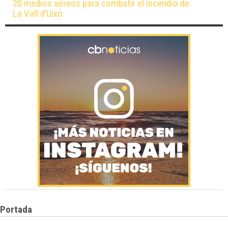
20 medios aéreos para combatir el incendio de
La Vall d’Uixó
Portada