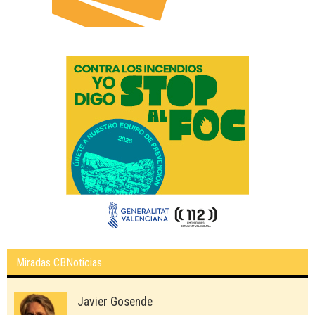
Miradas CBNoticias
Javier Gosende