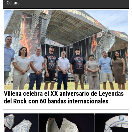
Cultura
Villena celebra el XX aniversario de Leyendas
del Rock con 60 bandas internacionales