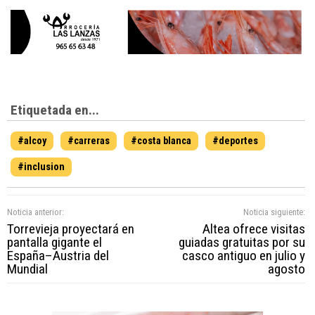
Etiquetada en...
#alcoy
#carreras
#costa blanca
#deportes
#inclusion
Noticia anterior:
Noticia siguiente:
Torrevieja proyectará en
Altea ofrece visitas
pantalla gigante el
guiadas gratuitas por su
España–Austria del
casco antiguo en julio y
Mundial
agosto