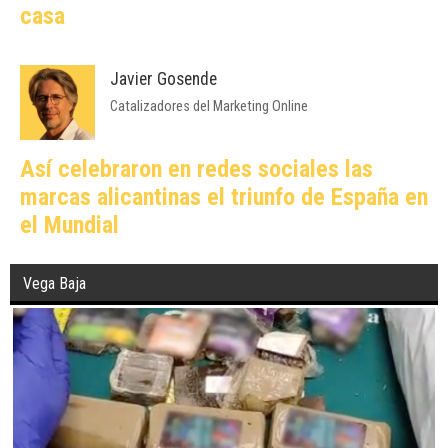
casa
Javier Gosende
Catalizadores del Marketing Online
Así celebraron en redes sociales las
marcas alicantinas el triunfo de España en
el Mundial
Vega Baja