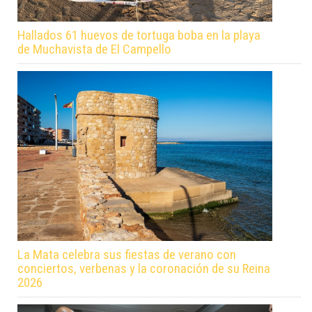
Hallados 61 huevos de tortuga boba en la playa
de Muchavista de El Campello
La Mata celebra sus fiestas de verano con
conciertos, verbenas y la coronación de su Reina
2026