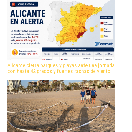
Alicante cierra parques y playas ante una jornada
con hasta 42 grados y fuertes rachas de viento