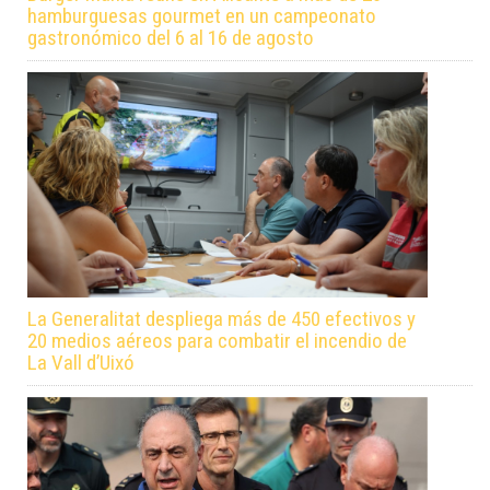
hamburguesas gourmet en un campeonato
gastronómico del 6 al 16 de agosto
La Generalitat despliega más de 450 efectivos y
20 medios aéreos para combatir el incendio de
La Vall d’Uixó