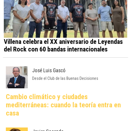
Villena celebra el XX aniversario de Leyendas
del Rock con 60 bandas internacionales
José Luis Gascó
Desde el Club de las Buenas Decisiones
Cambio climático y ciudades
mediterráneas: cuando la teoría entra en
casa