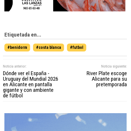
Etiquetada en...
#benidorm
#costa blanca
#futbol
Noticia anterior:
Noticia siguiente:
Dónde ver el España -
River Plate escoge
Uruguay del Mundial 2026
Alicante para su
en Alicante en pantalla
pretemporada
gigante y con ambiente
de fútbol