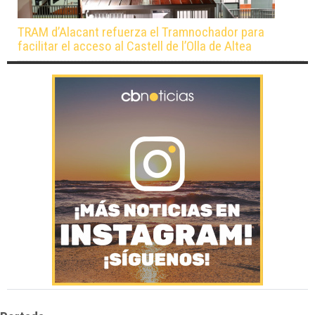
TRAM d’Alacant refuerza el Tramnochador para
facilitar el acceso al Castell de l’Olla de Altea