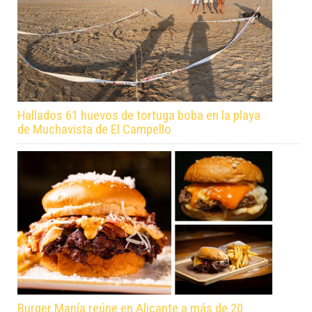
Hallados 61 huevos de tortuga boba en la playa
de Muchavista de El Campello
Burger Manía reúne en Alicante a más de 20