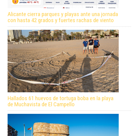
Alicante cierra parques y playas ante una jornada
con hasta 42 grados y fuertes rachas de viento
Hallados 61 huevos de tortuga boba en la playa
de Muchavista de El Campello