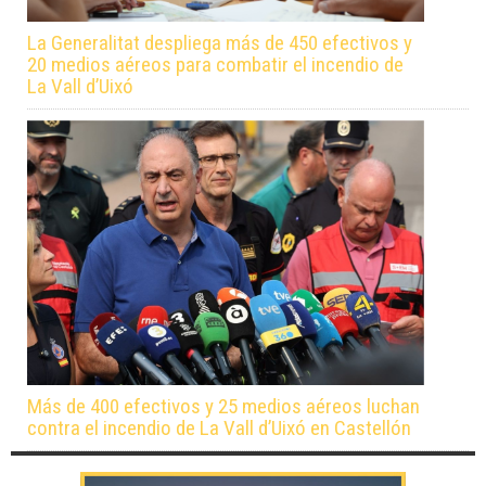
La Generalitat despliega más de 450 efectivos y
20 medios aéreos para combatir el incendio de
La Vall d’Uixó
Más de 400 efectivos y 25 medios aéreos luchan
contra el incendio de La Vall d’Uixó en Castellón