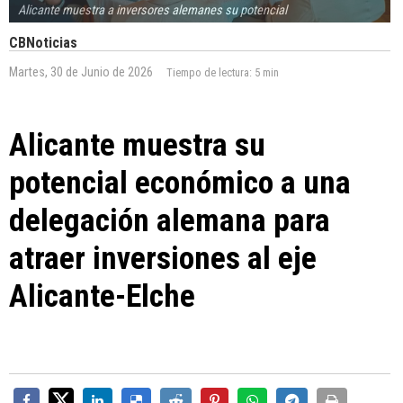
Alicante muestra a inversores alemanes su potencial
CBNoticias
Martes, 30 de Junio de 2026
Tiempo de lectura:
5 min
Alicante muestra su
potencial económico a una
delegación alemana para
atraer inversiones al eje
Alicante-Elche