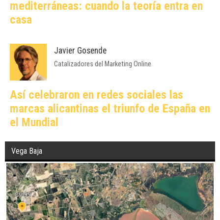
mediterráneas: cuando la teoría entra en
casa
Javier Gosende
Catalizadores del Marketing Online
Así celebraron en redes sociales las
marcas alicantinas el triunfo de España en
el Mundial
Vega Baja