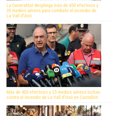
La Generalitat despliega más de 450 efectivos y
20 medios aéreos para combatir el incendio de
La Vall d’Uixó
Más de 400 efectivos y 25 medios aéreos luchan
contra el incendio de La Vall d’Uixó en Castellón