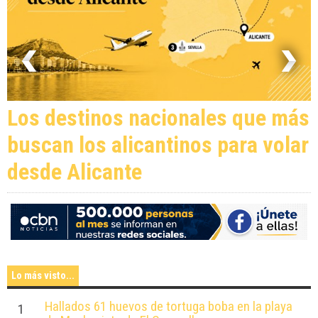
Los destinos nacionales que más
buscan los alicantinos para volar
desde Alicante
Lo más visto...
Hallados 61 huevos de tortuga boba en la playa
1