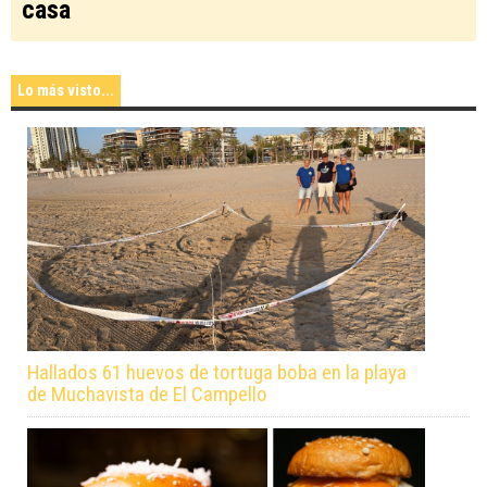
casa
Lo más visto...
Hallados 61 huevos de tortuga boba en la playa
de Muchavista de El Campello