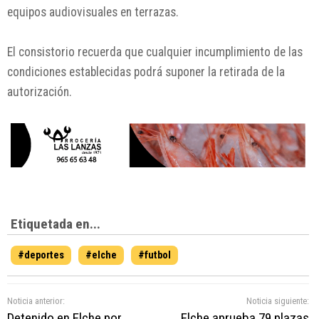
equipos audiovisuales en terrazas.
El consistorio recuerda que cualquier incumplimiento de las
condiciones establecidas podrá suponer la retirada de la
autorización.
Etiquetada en...
#deportes
#elche
#futbol
Noticia anterior:
Noticia siguiente:
Detenido en Elche por
Elche aprueba 79 plazas