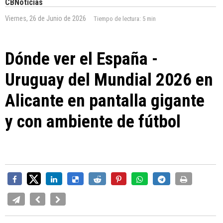
CBNoticias
Viernes, 26 de Junio de 2026
Tiempo de lectura:
5 min
Dónde ver el España -
Uruguay del Mundial 2026 en
Alicante en pantalla gigante
y con ambiente de fútbol