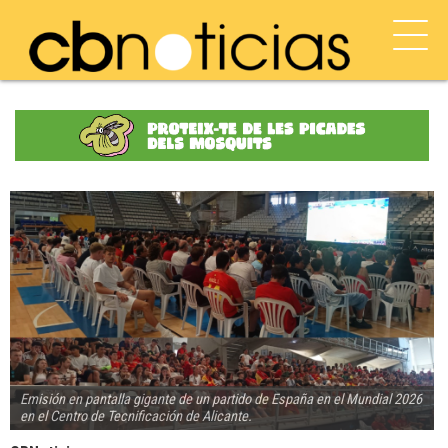
Emisión en pantalla gigante de un partido de España en el Mundial 2026
en el Centro de Tecnificación de Alicante.