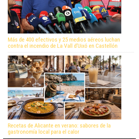
Más de 400 efectivos y 25 medios aéreos luchan
contra el incendio de La Vall d’Uixó en Castellón
Recetas de Alicante en verano: sabores de la
gastronomía local para el calor