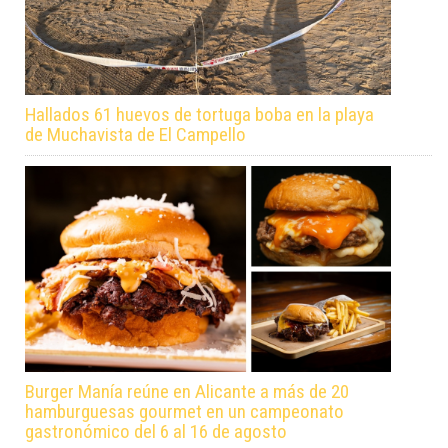
Hallados 61 huevos de tortuga boba en la playa
de Muchavista de El Campello
Burger Manía reúne en Alicante a más de 20
hamburguesas gourmet en un campeonato
gastronómico del 6 al 16 de agosto