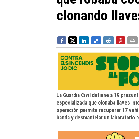
clonando llave
La Guardia Civil detiene a 19 presun
especializada que clonaba llaves in
operación permite recuperar 17 vehíc
banda y desmantelar un laboratorio c