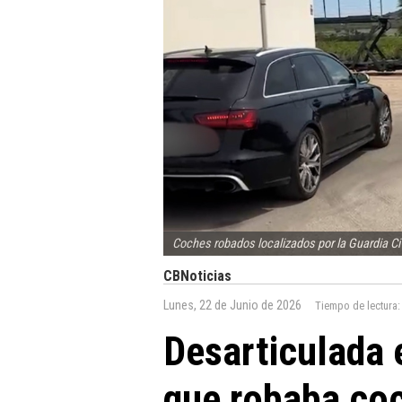
Coches robados localizados por la Guardia Civi
CBNoticias
Lunes, 22 de Junio de 2026
Tiempo de lectura
Desarticulada 
que robaba co