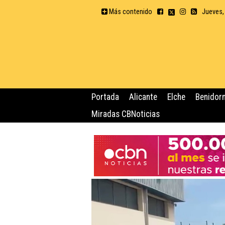
Más contenido
Jueves,
Portada
Alicante
Elche
Benidor
Miradas CBNoticias