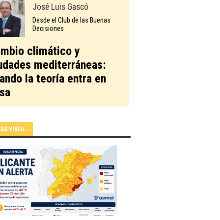
José Luis Gascó
Desde el Club de las Buenas
Decisiones
mbio climático y
udades mediterráneas:
ando la teoría entra en
sa
ás visto...