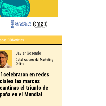
adas CBNoticias
Javier Gosende
Catalizadores del Marketing
Online
í celebraron en redes
ciales las marcas
icantinas el triunfo de
paña en el Mundial