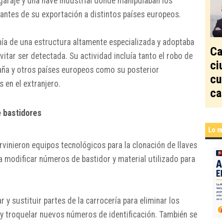
n garaje y una nave industrial donde manipulaban los
 antes de su exportación a distintos países europeos.
nía de una estructura altamente especializada y adoptaba
Ca
itar ser detectada. Su actividad incluía tanto el robo de
ci
aña y otros países europeos como su posterior
cu
 en el extranjero.
ca
e bastidores
Lo m
ervinieron equipos tecnológicos para la clonación de llaves
a modificar números de bastidor y material utilizado para
r y sustituir partes de la carrocería para eliminar los
 y troquelar nuevos números de identificación. También se