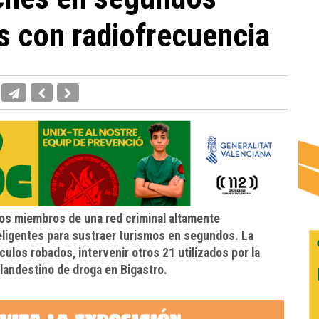
s con radiofrecuencia
tos miembros de una red criminal altamente
teligentes para sustraer turismos en segundos. La
ulos robados, intervenir otros 21 utilizados por la
landestino de droga en Bigastro.