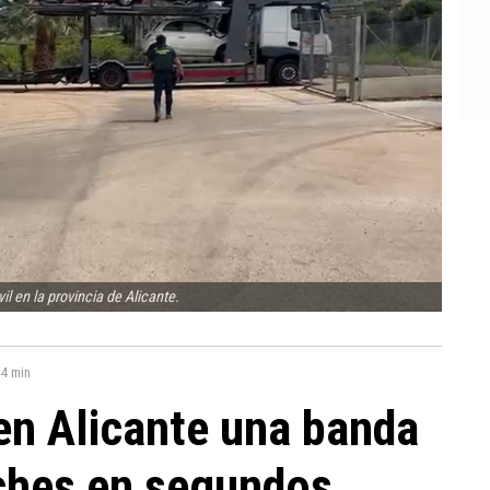
l en la provincia de Alicante.
:
4 min
en Alicante una banda
ches en segundos