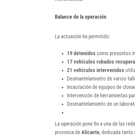
Balance de la operación
La actuación ha permitido:
19 detenidos
como presuntos int
17 vehículos robados recuper
21 vehículos intervenidos
utili
Desmantelamiento de varios talle
Incautación de equipos de clonac
Intervención de herramientas para
Desmantelamiento de un laborato
La operación pone fin a una de las re
provincia de
Alicante
, dedicada tanto 