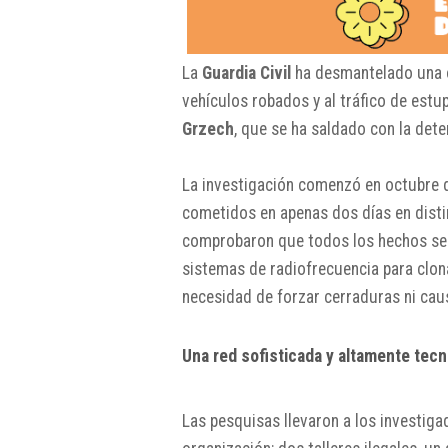
La
Guardia Civil
ha desmantelado una or
vehículos robados y al tráfico de est
Grzech
, que se ha saldado con la det
La investigación comenzó en octubre d
cometidos en apenas dos días en disti
comprobaron que todos los hechos seg
sistemas de radiofrecuencia para clona
necesidad de forzar cerraduras ni caus
Una red sofisticada y altamente tecn
Las pesquisas llevaron a los investiga