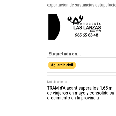
exportación de sustancias estupefacie
Etiquetada en...
#guardia civil
Noticia anterior:
TRAM d’Alacant supera los 1,65 mil
de viajeros en mayo y consolida su
crecimiento en la provincia