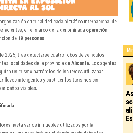
ganización criminal dedicada al tráfico internacional de
upefacientes, en el marco de la denominada
operación
ención de
19 personas
.
Mir
e 2025, tras detectarse cuatro robos de vehículos
ntas localidades de la provincia de
Alicante
. Los agentes
uían un mismo patrón: los delincuentes utilizaban
r llaves inteligentes y sustraer los turismos sin
ar daños visibles.
As
so
ificada
al
Es
dores hasta varios inmuebles utilizados por la