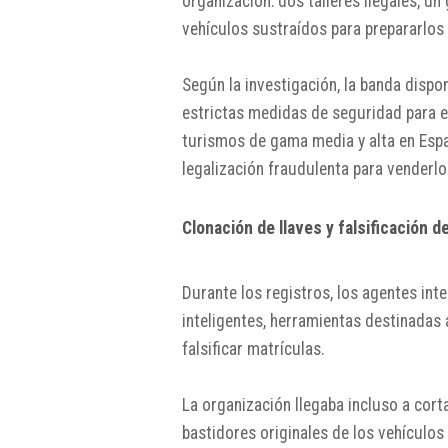
organización: dos talleres ilegales, u
vehículos sustraídos para prepararlos
Según la investigación, la banda dispo
estrictas medidas de seguridad para ev
turismos de gama media y alta en Esp
legalización fraudulenta para venderlos
Clonación de llaves y falsificación d
Durante los registros, los agentes int
inteligentes, herramientas destinadas 
falsificar matrículas.
La organización llegaba incluso a corta
bastidores originales de los vehículos