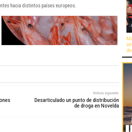
ntes hacia distintos países europeos.
Má
aé
de
Noticia siguiente:
lones
Desarticulado un punto de distribución
de droga en Novelda