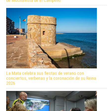
de Muchavista de El Campello
La Mata celebra sus fiestas de verano con
conciertos, verbenas y la coronación de su Reina
2026