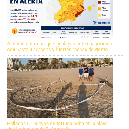
Alicante cierra parques y playas ante una jornada
con hasta 42 grados y fuertes rachas de viento
Hallados 61 huevos de tortuga boba en la playa