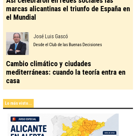
Así celebraron en redes sociales las
marcas alicantinas el triunfo de España en
el Mundial
José Luis Gascó
Desde el Club de las Buenas Decisiones
Cambio climático y ciudades
mediterráneas: cuando la teoría entra en
casa
Lo más visto...