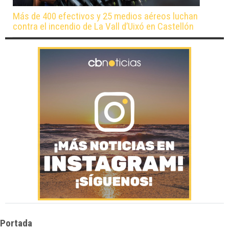
Más de 400 efectivos y 25 medios aéreos luchan
contra el incendio de La Vall d’Uixó en Castellón
Portada