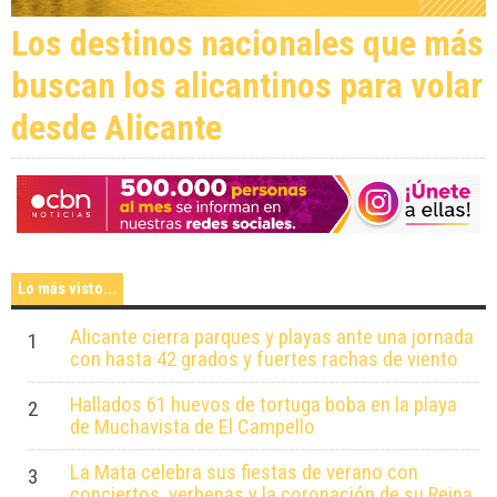
Los destinos nacionales que más
buscan los alicantinos para volar
desde Alicante
Lo más visto...
Alicante cierra parques y playas ante una jornada
1
con hasta 42 grados y fuertes rachas de viento
Hallados 61 huevos de tortuga boba en la playa
2
de Muchavista de El Campello
La Mata celebra sus fiestas de verano con
3
conciertos, verbenas y la coronación de su Reina