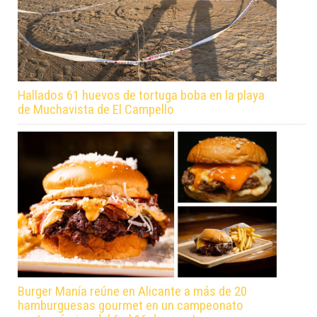
Hallados 61 huevos de tortuga boba en la playa
de Muchavista de El Campello
Burger Manía reúne en Alicante a más de 20
hamburguesas gourmet en un campeonato