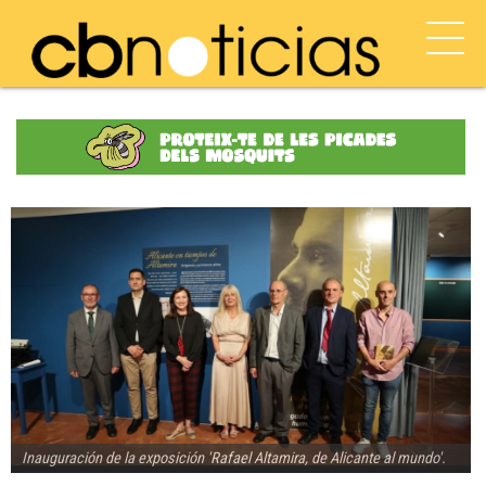
Inauguración de la exposición 'Rafael Altamira, de Alicante al mundo'.