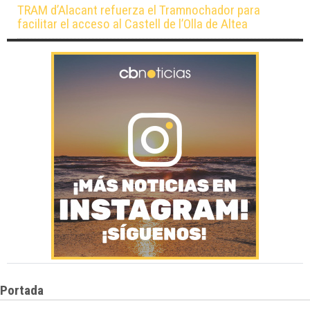
TRAM d’Alacant refuerza el Tramnochador para
facilitar el acceso al Castell de l’Olla de Altea
Portada