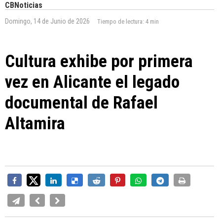
CBNoticias
Domingo, 14 de Junio de 2026
Tiempo de lectura:
4 min
Cultura exhibe por primera
vez en Alicante el legado
documental de Rafael
Altamira