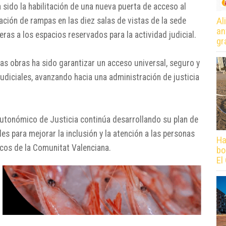
sido la habilitación de una nueva puerta de acceso al
Al
lación de rampas en las diez salas de vistas de la sede
an
reras a los espacios reservados para la actividad judicial.
gr
stas obras ha sido garantizar un acceso universal, seguro y
judiciales, avanzando hacia una administración de justicia
utonómico de Justicia continúa desarrollando su plan de
es para mejorar la inclusión y la atención a las personas
Ha
icos de la Comunitat Valenciana.
bo
El