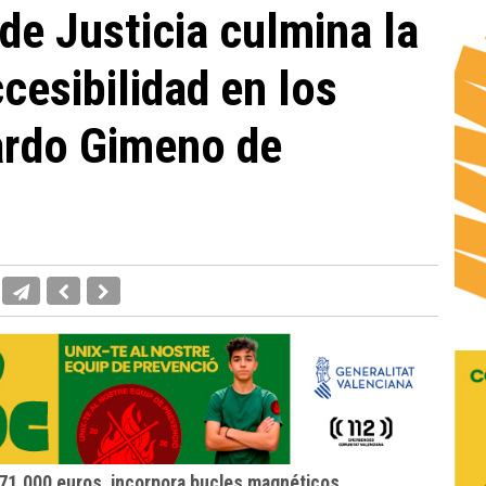
de Justicia culmina la
cesibilidad en los
ardo Gimeno de
371.000 euros, incorpora bucles magnéticos,