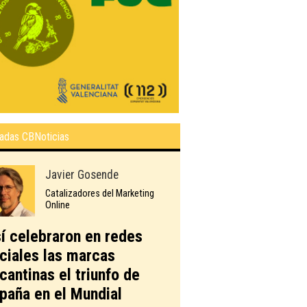
adas CBNoticias
Javier Gosende
Catalizadores del Marketing
Online
í celebraron en redes
ciales las marcas
icantinas el triunfo de
paña en el Mundial