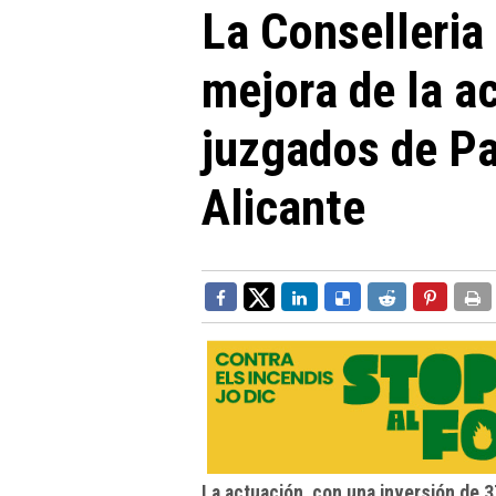
La Conselleria 
mejora de la ac
juzgados de P
Alicante
La actuación, con una inversión de 