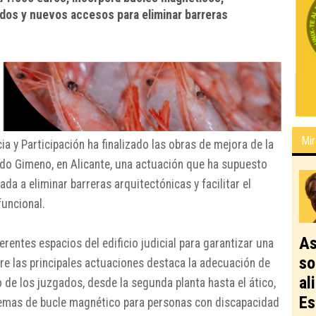
ados y nuevos accesos para eliminar barreras
Mir
ia y Participación ha finalizado las obras de mejora de la
ardo Gimeno, en Alicante, una actuación que ha supuesto
da a eliminar barreras arquitectónicas y facilitar el
funcional.
As
rentes espacios del edificio judicial para garantizar una
so
tre las principales actuaciones destaca la adecuación de
al
 de los juzgados, desde la segunda planta hasta el ático,
Es
temas de bucle magnético para personas con discapacidad