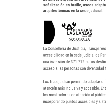
señalización en braille, aseos adapt
arquitectónicas en la sede judicial.
La Conselleria de Justicia, Transparenc
accesibilidad en la sede judicial de P
una inversión de 371.712 euros destina
acceso a las personas con diversidad 
Los trabajos han permitido adaptar dife
atención más inclusiva y accesible. En
los mostradores de atención al público
incorporando puntos accesibles y sis