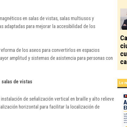
magnéticos en salas de vistas, salas multiusos y
s adaptadas para mejorar la accesibilidad de los
Ca
ci
 reforma de los aseos para convertirlos en espacios
cu
ayor amplitud y sistemas de asistencia para personas con
ca
 salas de vistas
Lo m
stalación de señalización vertical en braille y alto relieve
lización horizontal para facilitar la localización de