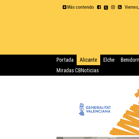
Más contenido
Viernes
Portada
Alicante
Elche
Benidor
Miradas CBNoticias