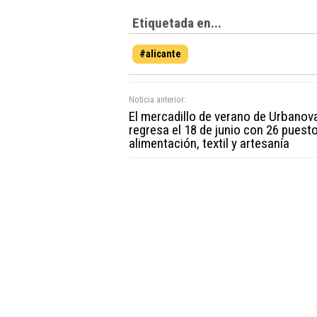
Etiquetada en...
#alicante
Noticia anterior:
El mercadillo de verano de Urbanov
regresa el 18 de junio con 26 puest
alimentación, textil y artesanía