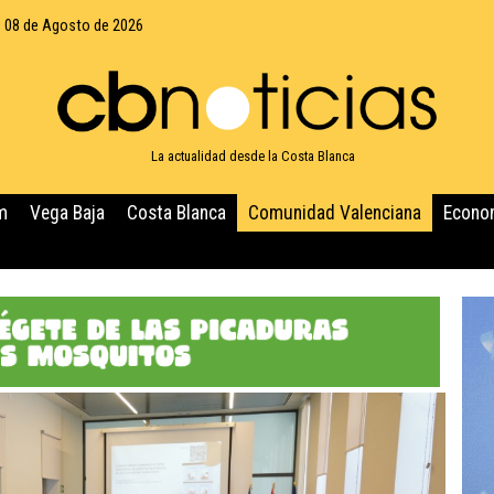
 08 de Agosto de 2026
La actualidad desde la Costa Blanca
m
Vega Baja
Costa Blanca
Comunidad Valenciana
Econo