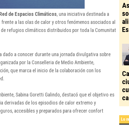
As
so
Red de Espacios Climáticos
, una iniciativa destinada a
al
a frente a las olas de calor y otros fenómenos asociados al
Es
 de refugios climáticos distribuidos por toda la Comunitat
a dado a conocer durante una jornada divulgativa sobre
rganizada por la Conselleria de Medio Ambiente,
ción, que marca el inicio de la colaboración con los
Ca
ed.
ci
cu
iente, Sabina Goretti Galindo, destacó que el objetivo es
ca
ia derivadas de los episodios de calor extremo y
eguros, accesibles y preparados para ofrecer confort
Lo m