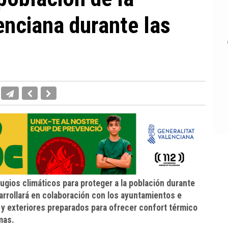
nciana durante las
fugios climáticos para proteger a la población durante
esarrollará en colaboración con los ayuntamientos e
s y exteriores preparados para ofrecer confort térmico
mas.