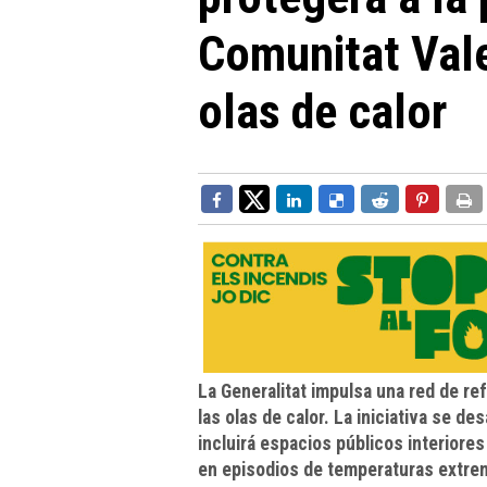
Comunitat Vale
olas de calor
La Generalitat impulsa una red de re
las olas de calor. La iniciativa se d
incluirá espacios públicos interiore
en episodios de temperaturas extre