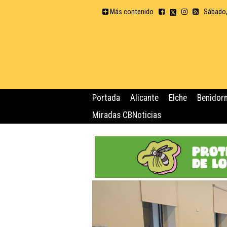
Más contenido
Sábado,
Portada
Alicante
Elche
Benidor
Miradas CBNoticias