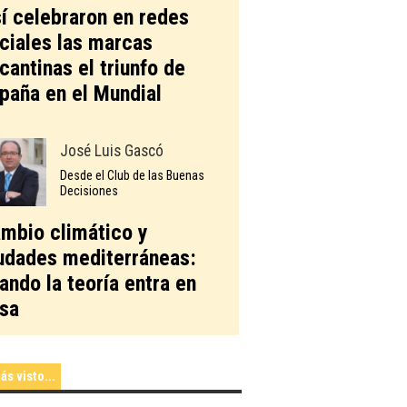
í celebraron en redes
ciales las marcas
icantinas el triunfo de
paña en el Mundial
José Luis Gascó
Desde el Club de las Buenas
Decisiones
mbio climático y
udades mediterráneas:
ando la teoría entra en
sa
ás visto...