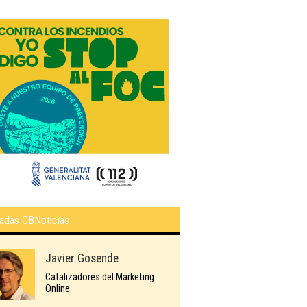
adas CBNoticias
Javier Gosende
Catalizadores del Marketing
Online