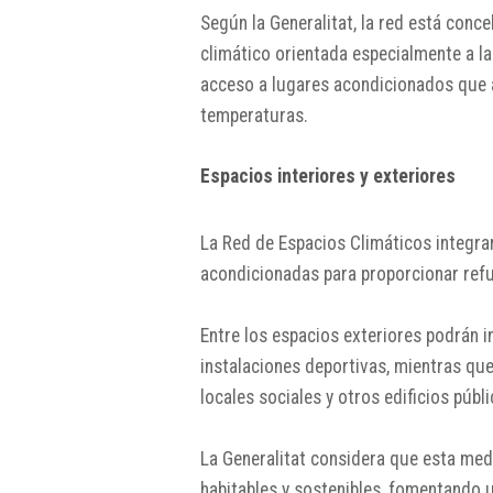
Según la Generalitat, la red está con
climático orientada especialmente a la
acceso a lugares acondicionados que 
temperaturas.
Espacios interiores y exteriores
La Red de Espacios Climáticos integr
acondicionadas para proporcionar refug
Entre los espacios exteriores podrán in
instalaciones deportivas, mientras que 
locales sociales y otros edificios púb
La Generalitat considera que esta me
habitables y sostenibles, fomentando 