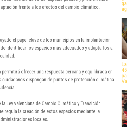
ga
aptación frente a los efectos del cambio climático.
ag
yado el papel clave de los municipios en la implantación
 de identificar los espacios más adecuados y adaptarlos a
calidad.
La
45
n permitirá ofrecer una respuesta cercana y equilibrada en
pa
los ciudadanos dispongan de puntos de protección climática
Va
idencia.
de la Ley valenciana de Cambio Climático y Transición
e regula la creación de estos espacios mediante la
administraciones locales.