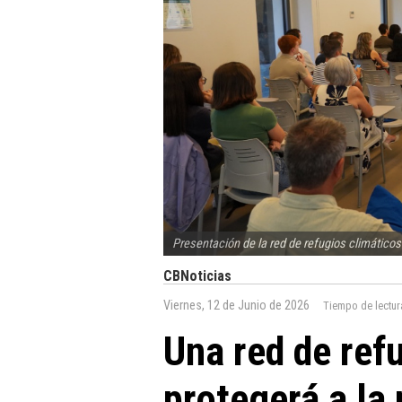
Presentación de la red de refugios climáticos
CBNoticias
Viernes, 12 de Junio de 2026
Tiempo de lectur
Una red de ref
protegerá a la 