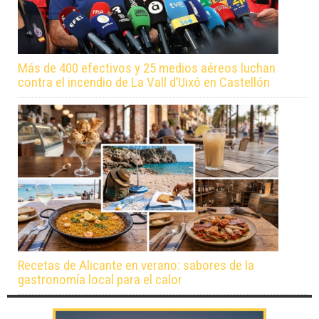
Más de 400 efectivos y 25 medios aéreos luchan
contra el incendio de La Vall d’Uixó en Castellón
Recetas de Alicante en verano: sabores de la
gastronomía local para el calor