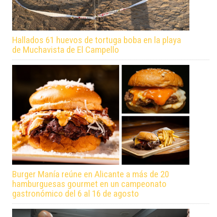
Hallados 61 huevos de tortuga boba en la playa
de Muchavista de El Campello
Burger Manía reúne en Alicante a más de 20
hamburguesas gourmet en un campeonato
gastronómico del 6 al 16 de agosto