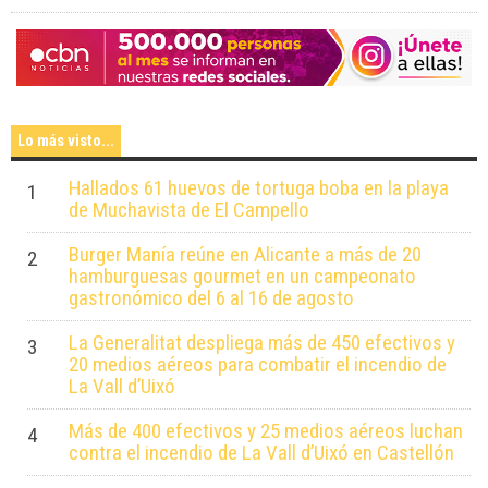
Lo más visto...
Hallados 61 huevos de tortuga boba en la playa
1
de Muchavista de El Campello
Burger Manía reúne en Alicante a más de 20
2
hamburguesas gourmet en un campeonato
gastronómico del 6 al 16 de agosto
La Generalitat despliega más de 450 efectivos y
3
20 medios aéreos para combatir el incendio de
La Vall d’Uixó
Más de 400 efectivos y 25 medios aéreos luchan
4
contra el incendio de La Vall d’Uixó en Castellón