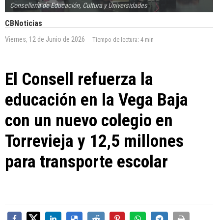
Consellería de Educación, Cultura y Universidades
CBNoticias
Viernes, 12 de Junio de 2026
Tiempo de lectura:
4 min
El Consell refuerza la
educación en la Vega Baja
con un nuevo colegio en
Torrevieja y 12,5 millones
para transporte escolar