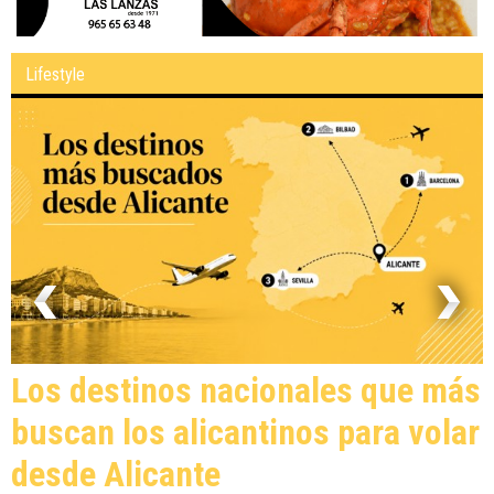
Lifestyle
Los destinos nacionales que más
buscan los alicantinos para volar
desde Alicante