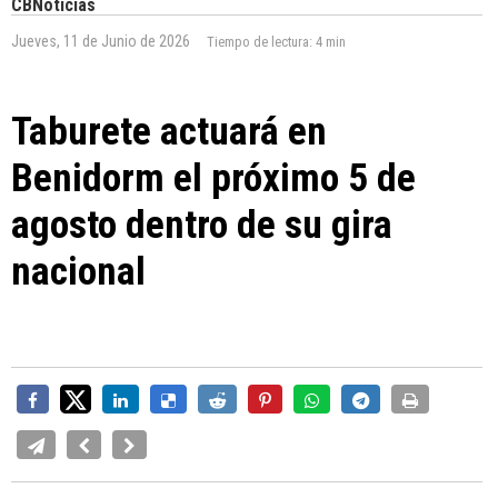
CBNoticias
Jueves, 11 de Junio de 2026
Tiempo de lectura:
4 min
Taburete actuará en
Benidorm el próximo 5 de
agosto dentro de su gira
nacional