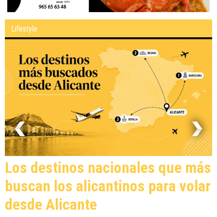
Lifestyle
Alicante llena de música el
verano con 21 conciertos