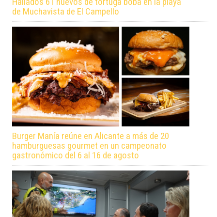
Hallados 61 huevos de tortuga boba en la playa
de Muchavista de El Campello
Burger Manía reúne en Alicante a más de 20
hamburguesas gourmet en un campeonato
gastronómico del 6 al 16 de agosto