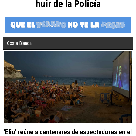
huir de la Policía
Costa Blanca
'Elio' reúne a centenares de espectadores en el