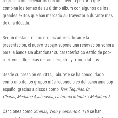
regresa a los escenarios con un nuevo repertorio que
combina los temas de su último álbum con algunos de los
grandes éxitos que han marcado su trayectoria durante más
de una década.
Según destacaron los organizadores durante la
presentación, el nuevo trabajo supone una renovación sonora
para la banda sin abandonar su característico estilo de pop-
rock con influencias de ranchera, ska y ritmos latinos.
Desde su creación en 2014, Taburete se ha consolidado
como uno de los grupos más reconocibles del panorama pop
español gracias a discos como
Tres Tequilas
,
Dr.
Charas
,
Madame Ayahuasca
,
La broma infinita
o
Matadero 5
.
Canciones como
Sirenas
,
Vino y cemento
o
110
se han