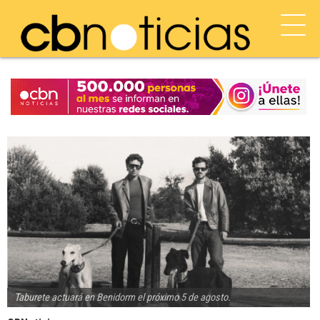
Taburete actuará en Benidorm el próximo 5 de agosto.