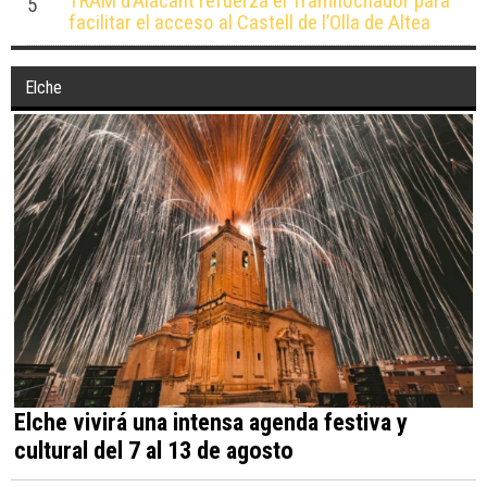
contra el incendio de La Vall d’Uixó en Castellón
TRAM d’Alacant refuerza el Tramnochador para
5
facilitar el acceso al Castell de l’Olla de Altea
Elche
Elche vivirá una intensa agenda festiva y