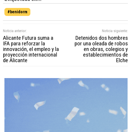
#benidorm
Noticia anterior:
Noticia siguiente:
Alicante Futura suma a
Detenidos dos hombres
IFA para reforzar la
por una oleada de robos
innovación, el empleo y la
en obras, colegios y
proyección internacional
establecimientos de
de Alicante
Elche