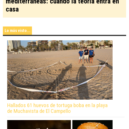
mediterráneas: cuando la teoría entra en
casa
Lo más visto...
Hallados 61 huevos de tortuga boba en la playa
de Muchavista de El Campello