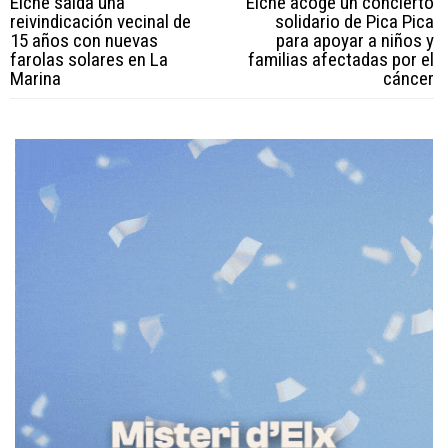
Elche salda una
Elche acoge un concierto
reivindicación vecinal de
solidario de Pica Pica
15 años con nuevas
para apoyar a niños y
farolas solares en La
familias afectadas por el
Marina
cáncer