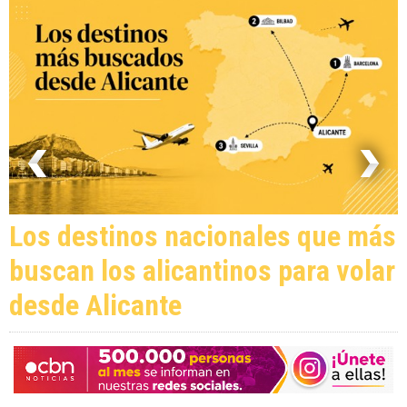
Los destinos nacionales que más
buscan los alicantinos para volar
desde Alicante