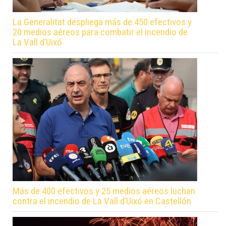
La Generalitat despliega más de 450 efectivos y
20 medios aéreos para combatir el incendio de
La Vall d’Uixó
Más de 400 efectivos y 25 medios aéreos luchan
contra el incendio de La Vall d’Uixó en Castellón