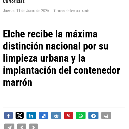
CBNoticias
Jueves, 11 de Junio de 2026
Tiempo de lectura:
4 min
Elche recibe la máxima
distinción nacional por su
limpieza urbana y la
implantación del contenedor
marrón