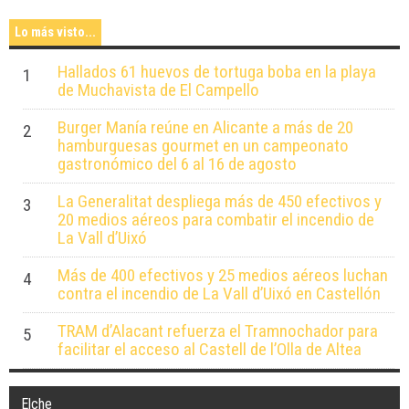
Lo más visto...
Hallados 61 huevos de tortuga boba en la playa
1
de Muchavista de El Campello
Burger Manía reúne en Alicante a más de 20
2
hamburguesas gourmet en un campeonato
gastronómico del 6 al 16 de agosto
La Generalitat despliega más de 450 efectivos y
3
20 medios aéreos para combatir el incendio de
La Vall d’Uixó
Más de 400 efectivos y 25 medios aéreos luchan
4
contra el incendio de La Vall d’Uixó en Castellón
TRAM d’Alacant refuerza el Tramnochador para
5
facilitar el acceso al Castell de l’Olla de Altea
Elche