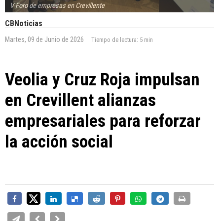
V Foro de empresas en Crevillente
CBNoticias
Martes, 09 de Junio de 2026
Tiempo de lectura:
5 min
Veolia y Cruz Roja impulsan
en Crevillent alianzas
empresariales para reforzar
la acción social