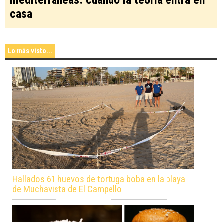
casa
Lo más visto...
Hallados 61 huevos de tortuga boba en la playa
de Muchavista de El Campello