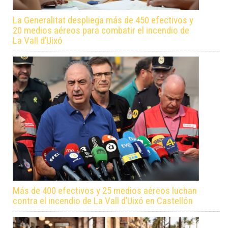
La Generalitat despliega más de 450 efectivos y
20 medios aéreos para combatir el incendio de
La Vall d’Uixó
Más de 400 efectivos y 25 medios aéreos luchan
contra el incendio de La Vall d’Uixó en Castellón