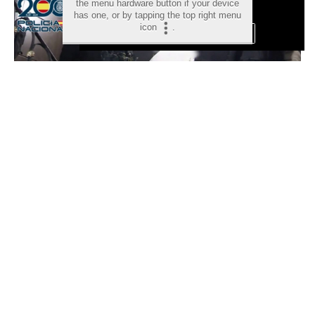
the menu hardware button if your device
Privacidad y Cookies
has one, or by tapping the top right menu
icon
.
Aceptar Cookies
Personalizar
Desarticulada una de las
mayores redes de tráfico de
personas del Mediterráneo