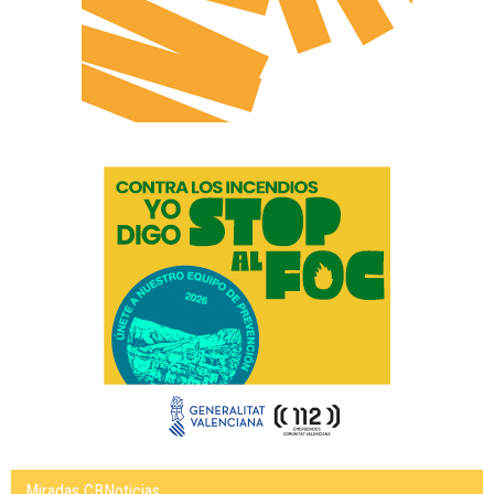
Miradas CBNoticias