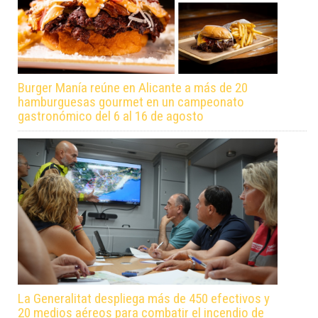
Burger Manía reúne en Alicante a más de 20
hamburguesas gourmet en un campeonato
gastronómico del 6 al 16 de agosto
La Generalitat despliega más de 450 efectivos y
20 medios aéreos para combatir el incendio de