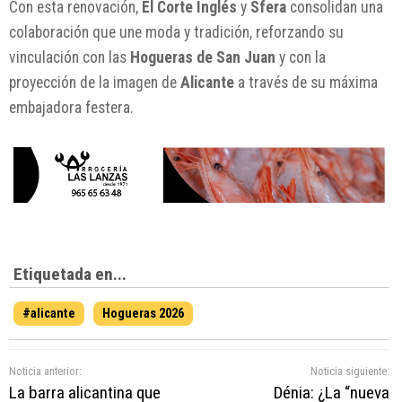
Con esta renovación,
El Corte Inglés
y
Sfera
consolidan una
colaboración que une moda y tradición, reforzando su
vinculación con las
Hogueras de San Juan
y con la
proyección de la imagen de
Alicante
a través de su máxima
embajadora festera.
Etiquetada en...
#alicante
Hogueras 2026
Noticia anterior:
Noticia siguiente:
La barra alicantina que
Dénia: ¿La “nueva