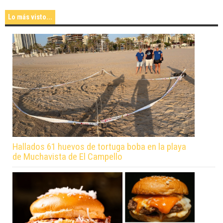
Lo más visto...
Hallados 61 huevos de tortuga boba en la playa
de Muchavista de El Campello