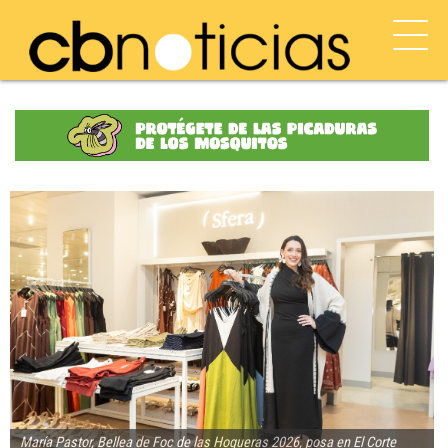
María Pastor, Bellea de Foc de las Hogueras 2026, posa en El Corte