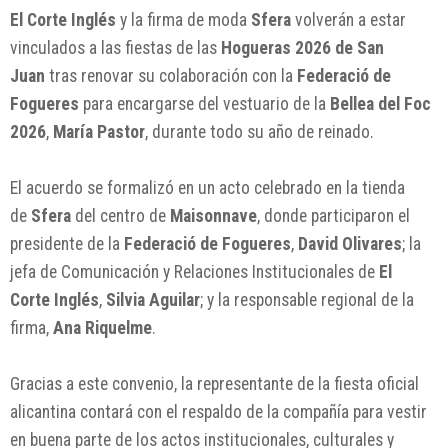
El Corte Inglés
y la firma de moda
Sfera
volverán a estar
vinculados a las fiestas de las
Hogueras 2026 de San
Juan
tras renovar su colaboración con la
Federació de
Fogueres
para encargarse del vestuario de la
Bellea del Foc
2026
,
María Pastor
, durante todo su año de reinado.
El acuerdo se formalizó en un acto celebrado en la tienda
de
Sfera
del centro de
Maisonnave
, donde participaron el
presidente de la
Federació de Fogueres
,
David Olivares
; la
jefa de Comunicación y Relaciones Institucionales de
El
Corte Inglés
,
Silvia Aguilar
; y la responsable regional de la
firma,
Ana Riquelme
.
Gracias a este convenio, la representante de la fiesta oficial
alicantina contará con el respaldo de la compañía para vestir
en buena parte de los actos institucionales, culturales y