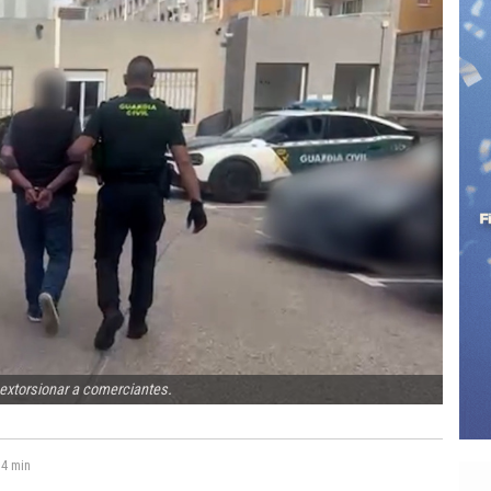
r extorsionar a comerciantes.
:
4 min