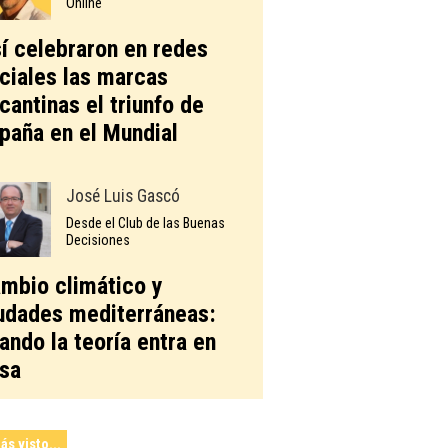
Online
í celebraron en redes
ciales las marcas
icantinas el triunfo de
paña en el Mundial
José Luis Gascó
Desde el Club de las Buenas
Decisiones
mbio climático y
udades mediterráneas:
ando la teoría entra en
sa
ás visto...