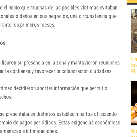
el inicio que muchas de las posibles víctimas evitaban
sonales o daños en sus negocios, una circunstancia que
urante los primeros meses.
cos
Ha
sificaron su presencia en la zona y mantuvieron reuniones
bo
El
r la confianza y favorecer la colaboración ciudadana.
íctimas decidieron aportar información que permitió
echos.
 se presentaba en distintos establecimientos ofreciendo
cambio de pagos periódicos. Estas exigencias económicas
Bu
amenazas e intimidaciones.