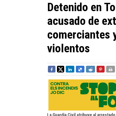
Detenido en To
acusado de ext
comerciantes 
violentos
La Guardia Civil atribuye al arresta