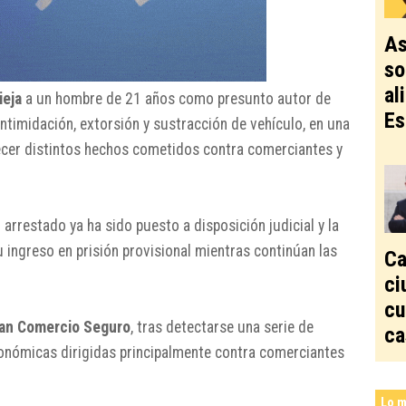
As
so
al
ieja
a un hombre de 21 años como presunto autor de
Es
intimidación, extorsión y sustracción de vehículo, en una
ecer distintos hechos cometidos contra comerciantes y
el arrestado ya ha sido puesto a disposición judicial y la
ingreso en prisión provisional mientras continúan las
Ca
ci
cu
an Comercio Seguro
, tras detectarse una serie de
ca
onómicas dirigidas principalmente contra comerciantes
Lo m