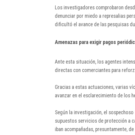
Los investigadores comprobaron desde 
denunciar por miedo a represalias per
dificultó el avance de las pesquisas d
Amenazas para exigir pagos periódi
Ante esta situación, los agentes inten
directas con comerciantes para reforza
Gracias a estas actuaciones, varias v
avanzar en el esclarecimiento de los h
Según la investigación, el sospechoso
supuestos servicios de protección a 
iban acompañadas, presuntamente, de 