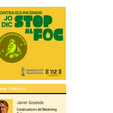
adas CBNoticias
Javier Gosende
Catalizadores del Marketing