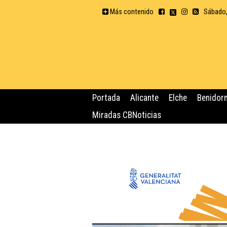
Más contenido
Sábado,
Portada
Alicante
Elche
Benidor
Miradas CBNoticias