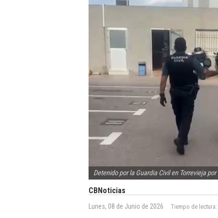
Detenido por la Guardia Civil en Torrevieja po
CBNoticias
Lunes, 08 de Junio de 2026
Tiempo de lectura