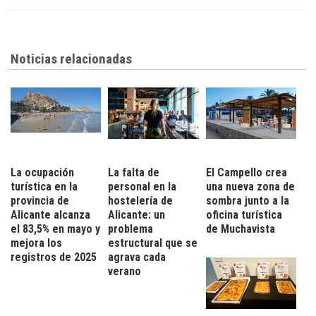
Noticias relacionadas
La ocupación
La falta de
El Campello crea
turística en la
personal en la
una nueva zona de
provincia de
hostelería de
sombra junto a la
Alicante alcanza
Alicante: un
oficina turística
el 83,5% en mayo y
problema
de Muchavista
mejora los
estructural que se
registros de 2025
agrava cada
verano