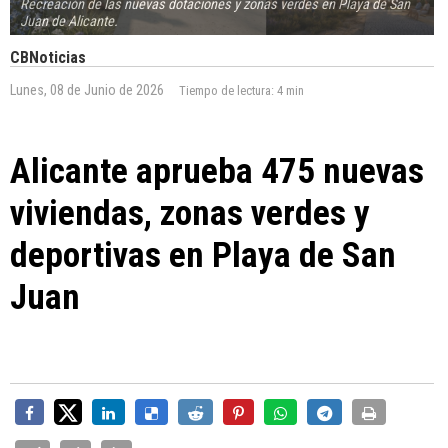
Recreación de las nuevas dotaciones y zonas verdes en Playa de San
Juan de Alicante.
CBNoticias
Lunes, 08 de Junio de 2026
Tiempo de lectura:
4 min
Alicante aprueba 475 nuevas
viviendas, zonas verdes y
deportivas en Playa de San
Juan