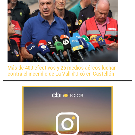
Más de 400 efectivos y 25 medios aéreos luchan
contra el incendio de La Vall d’Uixó en Castellón