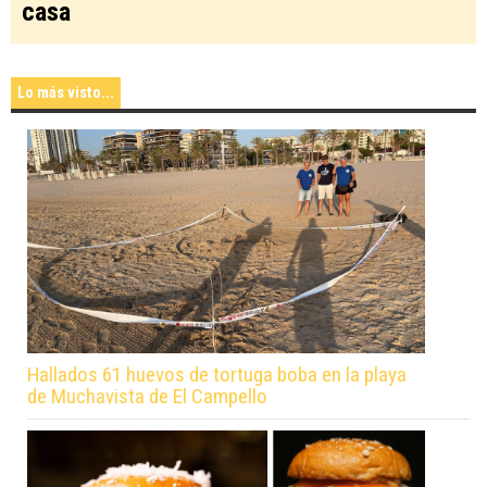
casa
Lo más visto...
Hallados 61 huevos de tortuga boba en la playa
de Muchavista de El Campello