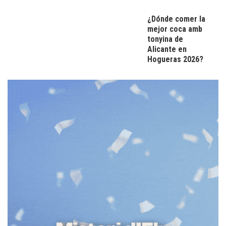
¿Dónde comer la
mejor coca amb
tonyina de
Alicante en
Hogueras 2026?