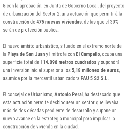
5
con la aprobación, en Junta de Gobierno Local, del proyecto
de urbanización del Sector 2, una actuación que permitirá la
construcción de
475 nuevas viviendas
, de las que el 30%
serán de protección pública.
El nuevo ámbito urbanístico, situado en el extremo norte de
la
Playa de San Juan
y limítrofe con
El Campello
, ocupa una
superficie total de
114.096 metros cuadrados
y supondrá
una inversión inicial superior a los
5,18 millones de euros
,
asumida por la mercantil urbanizadora
PAU 5 S2 S.L.
El concejal de Urbanismo,
Antonio Peral
, ha destacado que
esta actuación permite desbloquear un sector que llevaba
más de dos décadas pendiente de desarrollo y supone un
nuevo avance en la estrategia municipal para impulsar la
construcción de vivienda en la ciudad.