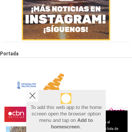
Portada
To add this web app to the home
screen open the browser option
Aviso sobre el Uso de cookies:
menu and tap on
Add to
Utilizamos cookies nuestras y de terceros para el
homescreen
.
funcionamiento del digital. Puedes consultar la lista de