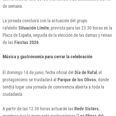
de semana.
La jornada concluirá con la actuación del grupo
rafaleño
Situación Límite
, prevista para las 23.30 horas en la
Plaza de España, seguida de la elección de las damas y reinas
de las
Fiestas 2026
.
Música y gastronomía para cerrar la celebración
El domingo 14 de junio, fecha oficial del
Día de Rafal
, el
protagonismo se trasladará al
Parque de los Olivos
, donde
tendrá lugar una jornada de convivencia abierta a toda la
ciudadanía.
A partir de las 12.30 horas actuarán las
Redv Sisters
,
mientras que la propuesta gastronómica
‘Las Migas del