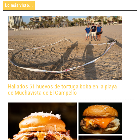
Lo más visto...
Hallados 61 huevos de tortuga boba en la playa
de Muchavista de El Campello