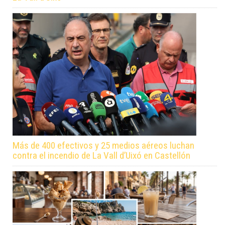
Más de 400 efectivos y 25 medios aéreos luchan
contra el incendio de La Vall d’Uixó en Castellón