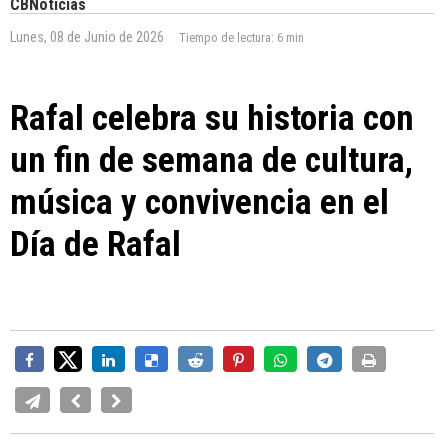
CBNoticias
Lunes, 08 de Junio de 2026
Tiempo de lectura:
6 min
Rafal celebra su historia con
un fin de semana de cultura,
música y convivencia en el
Día de Rafal