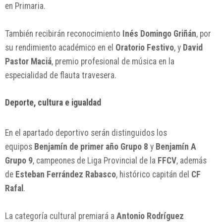
en Primaria.
También recibirán reconocimiento
Inés Domingo Griñán
, por
su rendimiento académico en el
Oratorio Festivo
, y
David
Pastor Maciá
, premio profesional de música en la
especialidad de flauta travesera.
Deporte, cultura e igualdad
En el apartado deportivo serán distinguidos los
equipos
Benjamín de primer año Grupo 8
y
Benjamín A
Grupo 9
, campeones de Liga Provincial de la
FFCV
, además
de
Esteban Ferrández Rabasco
, histórico capitán del
CF
Rafal
.
La categoría cultural premiará a
Antonio Rodríguez