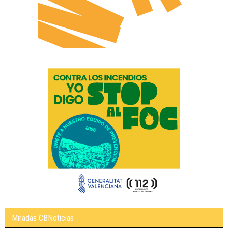
Miradas CBNoticias