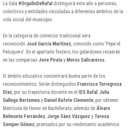
La Gala
#OrgulloDeRafal
distinguirá este año a personas,
colectivos y entidades vinculadas a diferentes ámbitos de la
vida social del municipio.
En la categoría de comercio tradicional será
reconocido
José García Martínez
, conocido como ‘Pepe el
Peluquero’. En el apartado festero, los galardones recaerán
en las comparsas
Jove Pirata
y
Moros Salicareros
.
El ámbito educativo concentrará buena parte de los
reconocimientos. Serán distinguidos
Francisco Torregrosa
Díaz
, por su trayectoria docente en el
IES Rafal
;
Julia
Gallego Bertomeu
y
Daniel Rufete Clemente
, por obtener
Matrícula de Honor en Bachillerato; además de
Álvaro
Belmonte Ferrández
,
Jorge Sáez Vázquez
y
Teresa
Semper Gómez
, premiados por su rendimiento académico