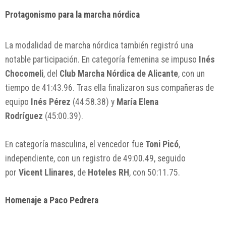
Protagonismo para la marcha nórdica
La modalidad de marcha nórdica también registró una
notable participación. En categoría femenina se impuso
Inés
Chocomeli
, del
Club Marcha Nórdica de Alicante
, con un
tiempo de 41:43.96. Tras ella finalizaron sus compañeras de
equipo
Inés Pérez
(44:58.38) y
María Elena
Rodríguez
(45:00.39).
En categoría masculina, el vencedor fue
Toni Picó
,
independiente, con un registro de 49:00.49, seguido
por
Vicent Llinares
, de
Hoteles RH
, con 50:11.75.
Homenaje a Paco Pedrera