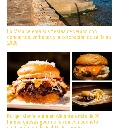
La Mata celebra sus fiestas de verano con
conciertos, verbenas y la coronación de su Reina
2026
Burger Manía reúne en Alicante a más de 20
hamburguesas gourmet en un campeonato
gastronómico del 6 al 16 de agosto