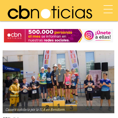
Carrera solidaria por la ELA en Benidorm.