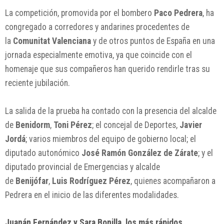
La competición, promovida por el bombero
Paco Pedrera
, ha
congregado a corredores y andarines procedentes de
la
Comunitat Valenciana
y de otros puntos de España en una
jornada especialmente emotiva, ya que coincide con el
homenaje que sus compañeros han querido rendirle tras su
reciente jubilación.
La salida de la prueba ha contado con la presencia del alcalde
de
Benidorm
,
Toni Pérez
; el concejal de Deportes,
Javier
Jordá
; varios miembros del equipo de gobierno local; el
diputado autonómico
José Ramón González de Zárate
; y el
diputado provincial de Emergencias y alcalde
de
Benijófar
,
Luis Rodríguez Pérez
, quienes acompañaron a
Pedrera en el inicio de las diferentes modalidades.
Juanán Fernández y Sara Bonilla, los más rápidos