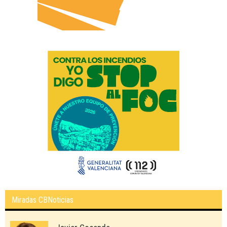
Miradas CBNoticias