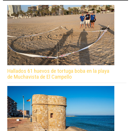
Hallados 61 huevos de tortuga boba en la playa
de Muchavista de El Campello