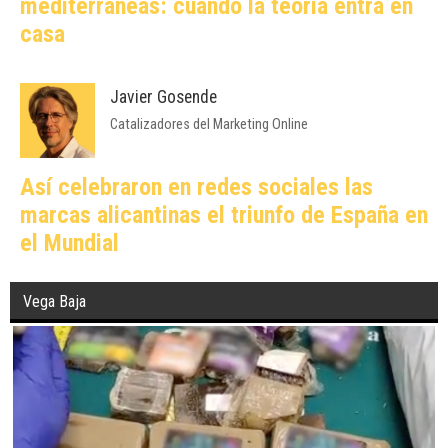
mediterráneas: cuando la teoría entra en
casa
Javier Gosende
Catalizadores del Marketing Online
Así celebraron en redes sociales las
marcas alicantinas el triunfo de España en
el Mundial
Vega Baja