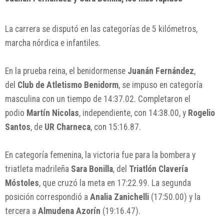
La carrera se disputó en las categorías de 5 kilómetros,
marcha nórdica e infantiles.
En la prueba reina, el benidormense
Juanán Fernández
,
del
Club de Atletismo Benidorm
, se impuso en categoría
masculina con un tiempo de 14:37.02. Completaron el
podio
Martín Nicolas
, independiente, con 14:38.00, y
Rogelio
Santos
, de
UR Charneca
, con 15:16.87.
En categoría femenina, la victoria fue para la bombera y
triatleta madrileña
Sara Bonilla
, del
Triatlón Clavería
Móstoles
, que cruzó la meta en 17:22.99. La segunda
posición correspondió a
Analia Zanichelli
(17:50.00) y la
tercera a
Almudena Azorín
(19:16.47).