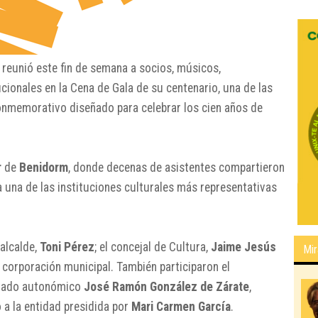
reunió este fin de semana a socios, músicos,
cionales en la Cena de Gala de su centenario, una de las
nmemorativo diseñado para celebrar los cien años de
r
de
Benidorm
, donde decenas de asistentes compartieron
 una de las instituciones culturales más representativas
 alcalde,
Toni Pérez
; el concejal de Cultura,
Jaime Jesús
Mir
 corporación municipal. También participaron el
utado autonómico
José Ramón González de Zárate
,
 a la entidad presidida por
Mari Carmen García
.