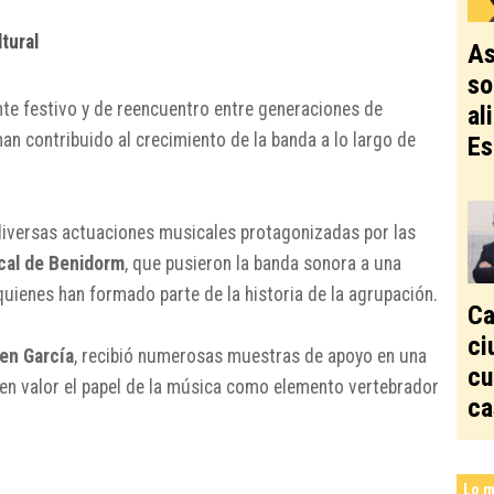
tural
As
so
te festivo y de reencuentro entre generaciones de
al
n contribuido al crecimiento de la banda a lo largo de
Es
diversas actuaciones musicales protagonizadas por las
cal de Benidorm
, que pusieron la banda sonora a una
uienes han formado parte de la historia de la agrupación.
Ca
ci
en García
, recibió numerosas muestras de apoyo en una
cu
 en valor el papel de la música como elemento vertebrador
ca
Lo m