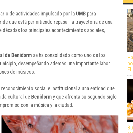
dario de actividades impulsado por la
UMB
para
de que está permitiendo repasar la trayectoria de una
décadas los principales acontecimientos sociales,
al de Benidorm
se ha consolidado como uno de los
Ha
bo
 municipio, desempeñando además una importante labor
El
iones de músicos.
l reconocimiento social e institucional a una entidad que
vida cultural de
Benidorm
y que afronta su segundo siglo
mpromiso con la música y la ciudad.
Bu