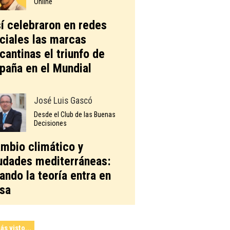
Online
í celebraron en redes
ciales las marcas
icantinas el triunfo de
paña en el Mundial
José Luis Gascó
Desde el Club de las Buenas
Decisiones
mbio climático y
udades mediterráneas:
ando la teoría entra en
sa
ás visto...