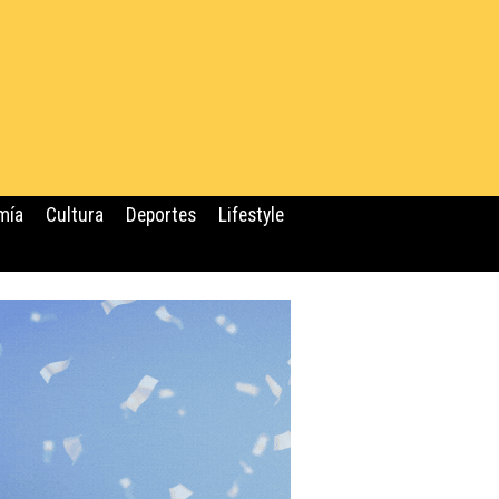
mía
Cultura
Deportes
Lifestyle