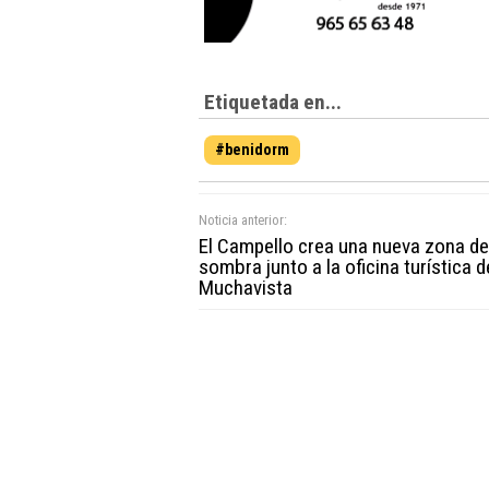
Etiquetada en...
#benidorm
Noticia anterior:
El Campello crea una nueva zona de
sombra junto a la oficina turística d
Muchavista