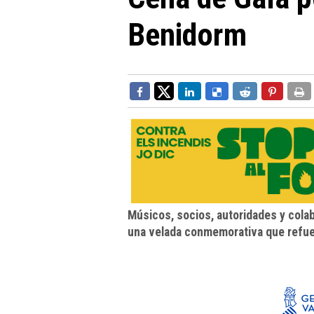
Benidorm
Músicos, socios, autoridades y cola
una velada conmemorativa que refuer