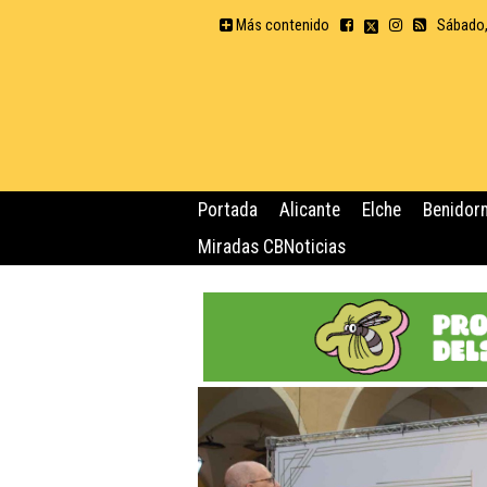
Más contenido
Sábado,
Portada
Alicante
Elche
Benidor
Miradas CBNoticias