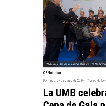
Cena de Gala de la Union Musical de Benidor
CBNoticias
Domingo, 07 de Junio de 2026
Tiempo de lect
La UMB celebra
Cena de Gala p