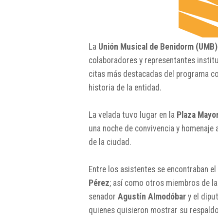
La
Unión Musical de Benidorm (UMB)
colaboradores y representantes institu
citas más destacadas del programa co
historia de la entidad.
La velada tuvo lugar en la
Plaza Mayo
una noche de convivencia y homenaje a
de la ciudad.
Entre los asistentes se encontraban el
Pérez
; así como otros miembros de la
senador
Agustín Almodóbar
y el dip
quienes quisieron mostrar su respaldo