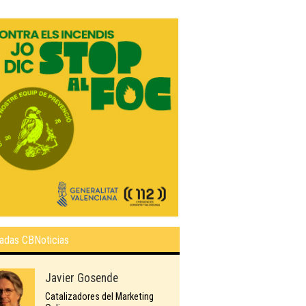
adas CBNoticias
Javier Gosende
Catalizadores del Marketing