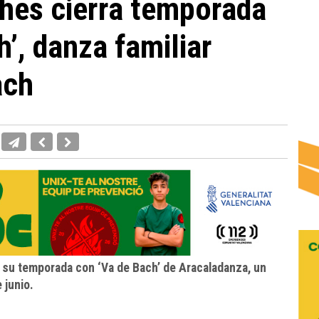
ches cierra temporada
’, danza familiar
ach
a su temporada con ‘Va de Bach’ de Aracaladanza, un
 junio.