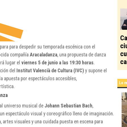
Ca
ci
para para despedir su temporada escénica con el
cu
nocida compañía
Aracaladanza
, una propuesta de danza
ca
rá lugar el
viernes 5 de junio a las 19:30 horas
.
ación del
Institut Valencià de Cultura (IVC)
y supone el
a apuesta por espectáculos accesibles,
Lo m
tística.
anza
 al universo musical de
Johann Sebastian Bach
,
 espectáculo visual y coreográfico lleno de imaginación.
 artes visuales y una cuidada puesta en escena para