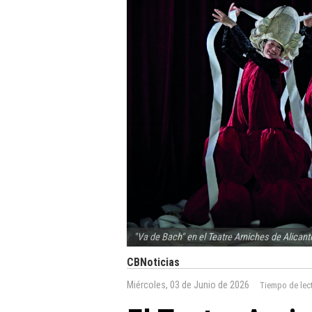
"Va de Bach" en el Teatre Arniches de Alicant
CBNoticias
Miércoles, 03 de Junio de 2026
Tiempo de lec