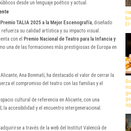
públicos desde un lenguaje poético y actual.
ente
Ha
bo
l
Premio TALIA 2025 a la Mejor Escenografía
, diseñado
El
refuerza su calidad artística y su impacto visual.
enta con el
Premio Nacional de Teatro para la Infancia y
mo una de las formaciones más prestigiosas de Europa en
n Alicante, Ana Bonmatí, ha destacado el valor de cerrar la
Bu
rza el compromiso del teatro con las familias y el
má
go
ga
spacio cultural de referencia en Alicante, con una
ag
 la accesibilidad y el encuentro intergeneracional.
adquirirse a través de la web del Institut Valencià de