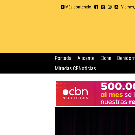
Más contenido
Viernes
Portada
Alicante
Elche
Benidor
Miradas CBNoticias