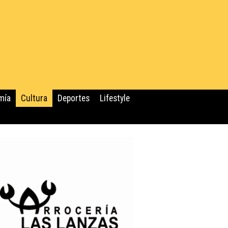
mía
Cultura
Deportes
Lifestyle