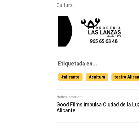
Cultura.
Etiquetada en...
#alicante
#cultura
teatro Alica
Noticia anterior:
Good Films impulsa Ciudad de la Lu
Alicante