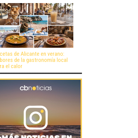
cetas de Alicante en verano:
bores de la gastronomía local
ra el calor