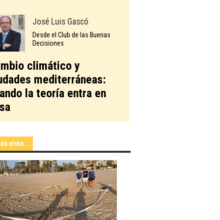
José Luis Gascó
Desde el Club de las Buenas
Decisiones
mbio climático y
udades mediterráneas:
ando la teoría entra en
sa
ás visto...