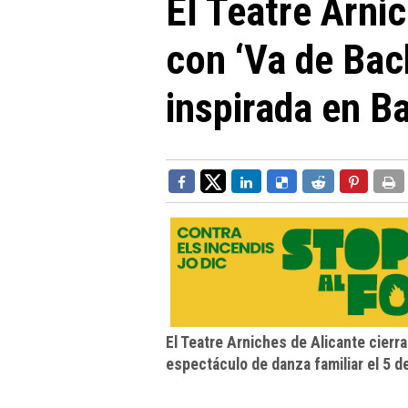
El Teatre Arni
con ‘Va de Bach
inspirada en B
El Teatre Arniches de Alicante cierr
espectáculo de danza familiar el 5 de