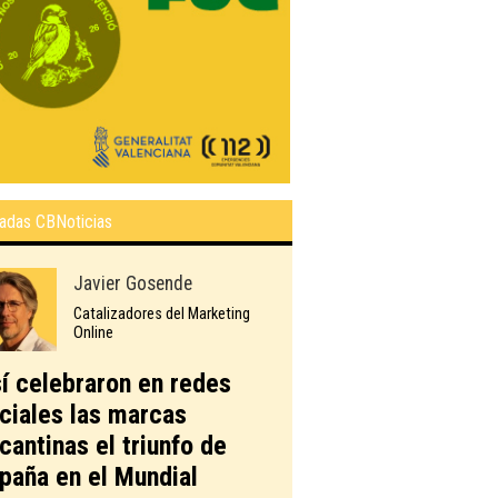
adas CBNoticias
Javier Gosende
Catalizadores del Marketing
Online
í celebraron en redes
ciales las marcas
icantinas el triunfo de
paña en el Mundial