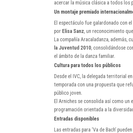
acercar la música clásica a todos los 
Un montaje premiado internacionalm
El espectáculo fue galardonado con e
por
Elisa Sanz
, un reconocimiento que 
La compañía Aracaladanza, además, cu
la Juventud 2010
, consolidándose co
el ámbito de la danza familiar.
Cultura para todos los públicos
Desde el IVC, la delegada territorial e
temporada con una propuesta que refue
público joven.
El Arniches se consolida así como un e
programación orientada a la diversidad,
Entradas disponibles
Las entradas para ‘Va de Bach’ pueden 