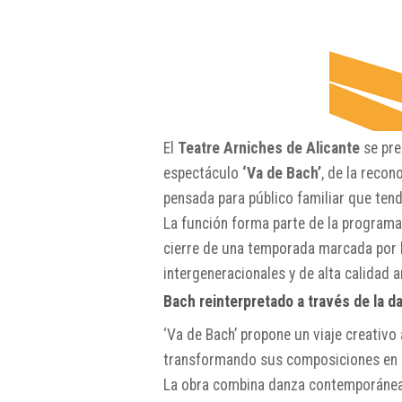
El
Teatre Arniches de Alicante
se pre
espectáculo
‘Va de Bach’
, de la reco
pensada para público familiar que tend
La función forma parte de la program
cierre de una temporada marcada por l
intergeneracionales y de alta calidad ar
Bach reinterpretado a través de la d
‘Va de Bach’ propone un viaje creativo
transformando sus composiciones en un
La obra combina danza contemporánea,