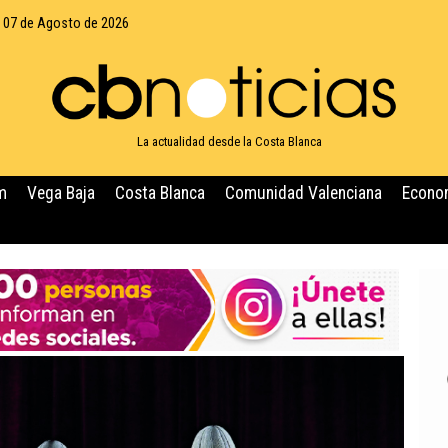
, 07 de Agosto de 2026
La actualidad desde la Costa Blanca
m
Vega Baja
Costa Blanca
Comunidad Valenciana
Econo