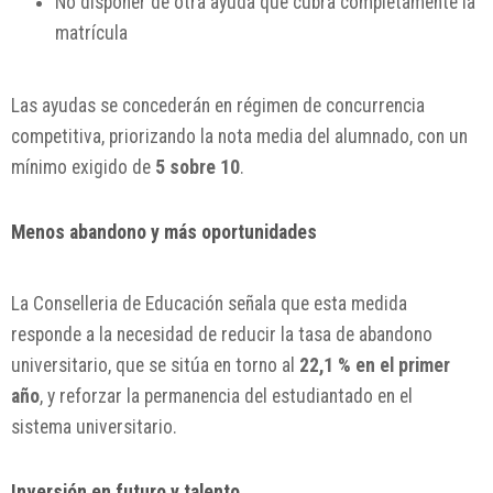
No disponer de otra ayuda que cubra completamente la
matrícula
Las ayudas se concederán en régimen de concurrencia
competitiva, priorizando la nota media del alumnado, con un
mínimo exigido de
5 sobre 10
.
Menos abandono y más oportunidades
La Conselleria de Educación señala que esta medida
responde a la necesidad de reducir la tasa de abandono
universitario, que se sitúa en torno al
22,1 % en el primer
año
, y reforzar la permanencia del estudiantado en el
sistema universitario.
Inversión en futuro y talento