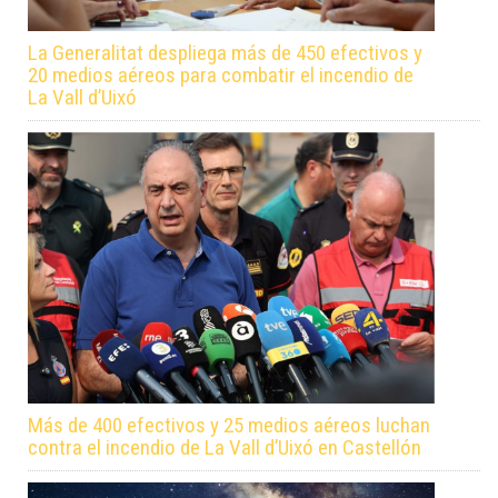
La Generalitat despliega más de 450 efectivos y
20 medios aéreos para combatir el incendio de
La Vall d’Uixó
Más de 400 efectivos y 25 medios aéreos luchan
contra el incendio de La Vall d’Uixó en Castellón