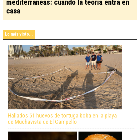
mediterráneas: cuando la teoría entra en
casa
Lo más visto...
Hallados 61 huevos de tortuga boba en la playa
de Muchavista de El Campello