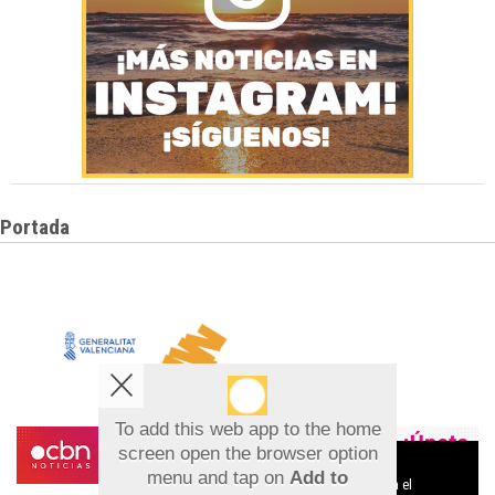
Portada
To add this web app to the home
screen open the browser option
Aviso sobre el Uso de cookies:
menu and tap on
Add to
Utilizamos cookies nuestras y de terceros para el