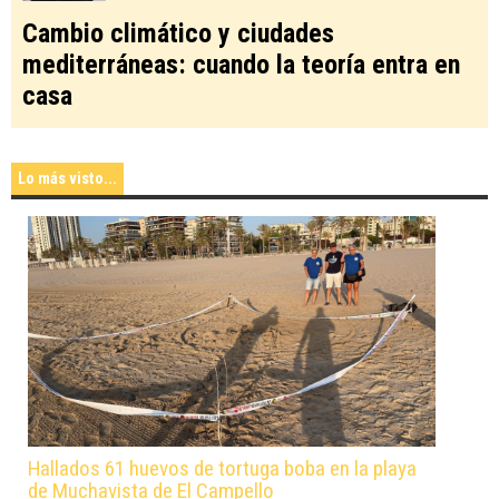
Cambio climático y ciudades
mediterráneas: cuando la teoría entra en
casa
Lo más visto...
Hallados 61 huevos de tortuga boba en la playa
de Muchavista de El Campello