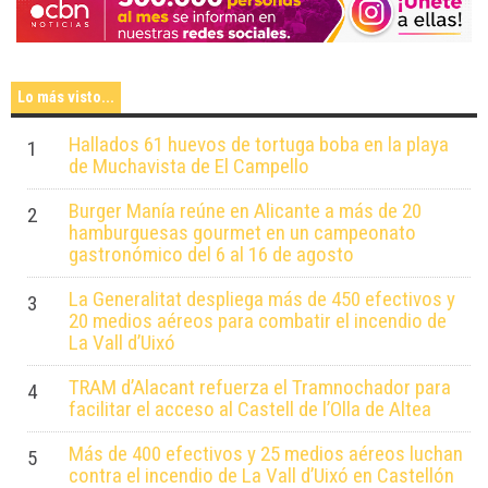
Lo más visto...
Hallados 61 huevos de tortuga boba en la playa
1
de Muchavista de El Campello
Burger Manía reúne en Alicante a más de 20
2
hamburguesas gourmet en un campeonato
gastronómico del 6 al 16 de agosto
La Generalitat despliega más de 450 efectivos y
3
20 medios aéreos para combatir el incendio de
La Vall d’Uixó
TRAM d’Alacant refuerza el Tramnochador para
4
facilitar el acceso al Castell de l’Olla de Altea
Más de 400 efectivos y 25 medios aéreos luchan
5
contra el incendio de La Vall d’Uixó en Castellón