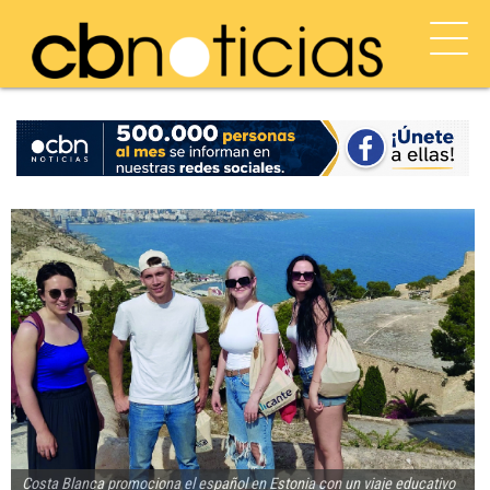
Costa Blanca promociona el español en Estonia con un viaje educativo