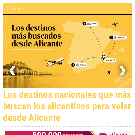
Lifestyle
Los destinos nacionales que más
buscan los alicantinos para volar
desde Alicante