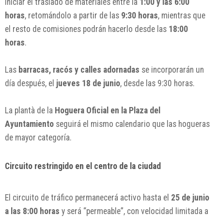
iniciar el traslado de materiales entre la
1:00 y las 6:00
horas
, retomándolo a partir de las
9:30 horas
, mientras que
el resto de comisiones podrán hacerlo desde las
18:00
horas
.
Las
barracas, racós y calles adornadas
se incorporarán un
día después, el
jueves 18 de junio
, desde las 9:30 horas.
La plantà de la
Hoguera Oficial en la Plaza del
Ayuntamiento
seguirá el mismo calendario que las hogueras
de mayor categoría.
Circuito restringido en el centro de la ciudad
El circuito de tráfico permanecerá activo hasta el
25 de junio
a las 8:00 horas
y será “permeable”, con velocidad limitada a