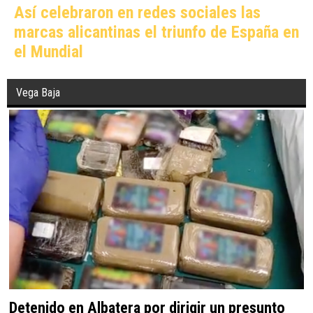
Así celebraron en redes sociales las
marcas alicantinas el triunfo de España en
el Mundial
Vega Baja
Detenido en Albatera por dirigir un presunto