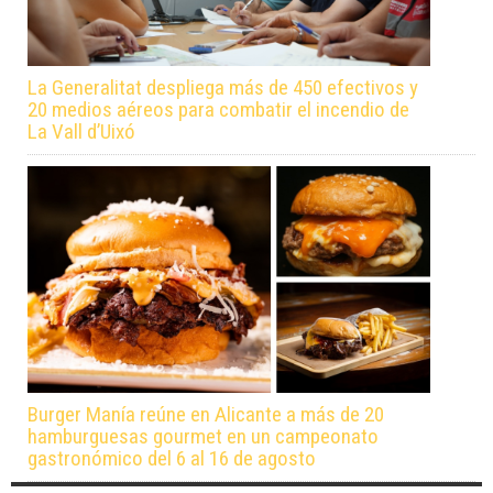
La Generalitat despliega más de 450 efectivos y
20 medios aéreos para combatir el incendio de
La Vall d’Uixó
Burger Manía reúne en Alicante a más de 20
hamburguesas gourmet en un campeonato
gastronómico del 6 al 16 de agosto