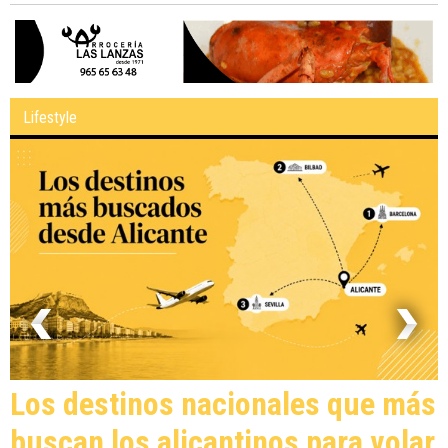
Lifestyle
Los destinos nacionales que más
buscan los alicantinos para volar