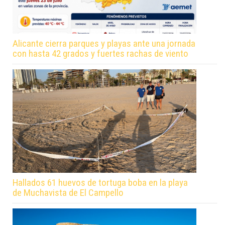
Alicante cierra parques y playas ante una jornada
con hasta 42 grados y fuertes rachas de viento
Hallados 61 huevos de tortuga boba en la playa
de Muchavista de El Campello