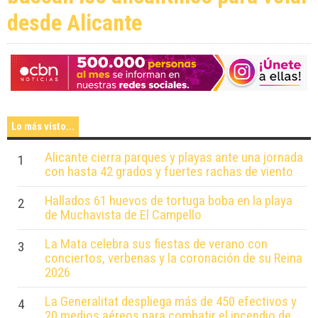
desde Alicante
Lo más visto...
Alicante cierra parques y playas ante una jornada
1
con hasta 42 grados y fuertes rachas de viento
Hallados 61 huevos de tortuga boba en la playa
2
de Muchavista de El Campello
La Mata celebra sus fiestas de verano con
3
conciertos, verbenas y la coronación de su Reina
2026
La Generalitat despliega más de 450 efectivos y
4
20 medios aéreos para combatir el incendio de