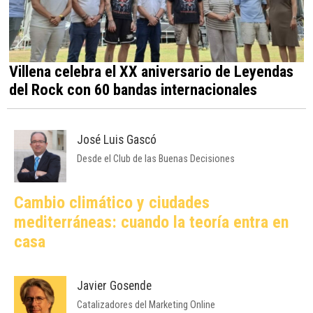
Villena celebra el XX aniversario de Leyendas
del Rock con 60 bandas internacionales
José Luis Gascó
Desde el Club de las Buenas Decisiones
Cambio climático y ciudades
mediterráneas: cuando la teoría entra en
casa
Javier Gosende
Catalizadores del Marketing Online