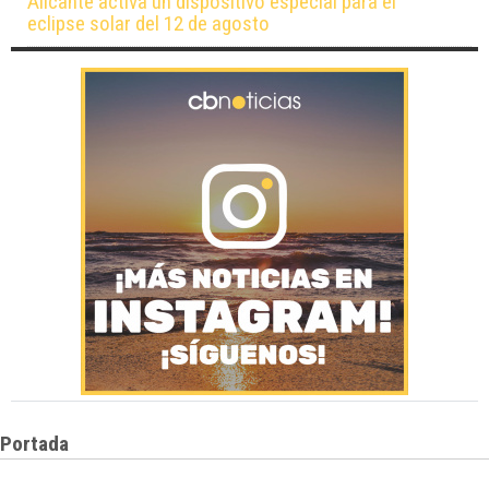
Alicante activa un dispositivo especial para el
eclipse solar del 12 de agosto
Portada