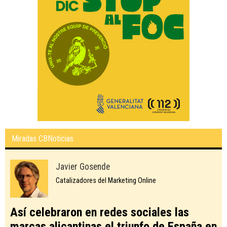
Miradas CBNoticias
Javier Gosende
Catalizadores del Marketing Online
Así celebraron en redes sociales las
marcas alicantinas el triunfo de España en