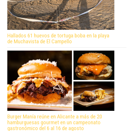
Hallados 61 huevos de tortuga boba en la playa
de Muchavista de El Campello
Burger Manía reúne en Alicante a más de 20
hamburguesas gourmet en un campeonato
gastronómico del 6 al 16 de agosto