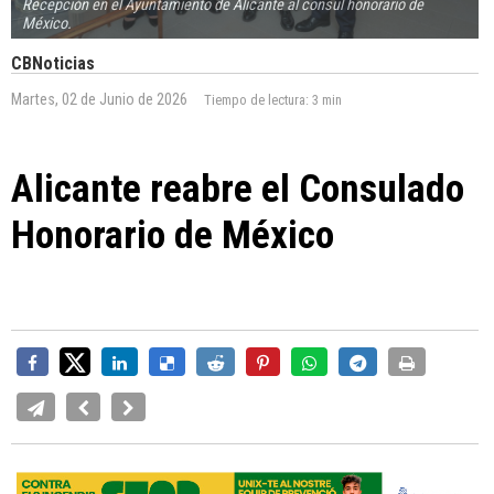
Recepción en el Ayuntamiento de Alicante al consul honorario de
México.
CBNoticias
Martes, 02 de Junio de 2026
Tiempo de lectura:
3 min
Alicante reabre el Consulado
Honorario de México