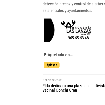
detección precoz y control de alertas
asistenciales y ayuntamientos.
Etiquetada en...
#playas
Noticia anterior:
Elda dedicará una plaza a la activist
vecinal Conchi Gran