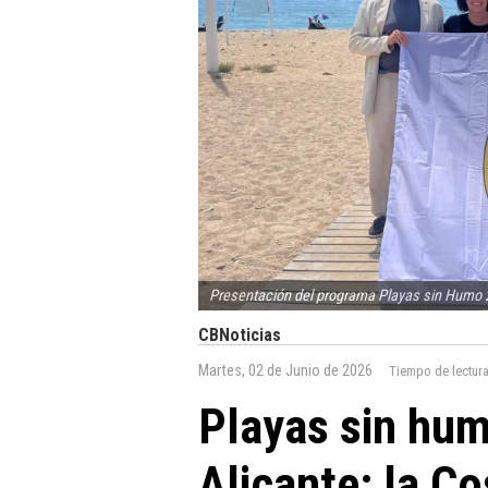
Presentación del programa Playas sin Humo 20
CBNoticias
Martes, 02 de Junio de 2026
Tiempo de lectur
Playas sin hum
Alicante: la Co