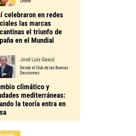
Online
í celebraron en redes
ciales las marcas
icantinas el triunfo de
paña en el Mundial
José Luis Gascó
Desde el Club de las Buenas
Decisiones
mbio climático y
udades mediterráneas:
ando la teoría entra en
sa
ás visto...