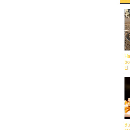
Ha
bo
El
Bu