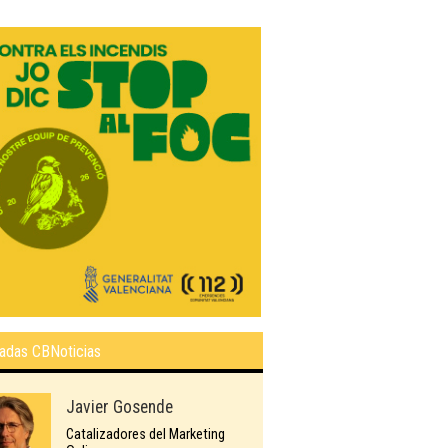
adas CBNoticias
Javier Gosende
Catalizadores del Marketing