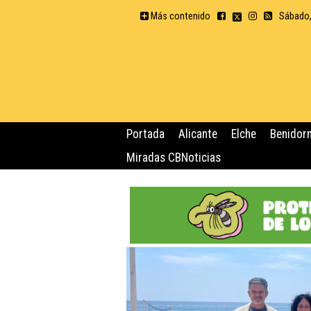
Más contenido
Sábado,
Portada
Alicante
Elche
Benidor
Miradas CBNoticias