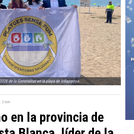
26 de la Generalitat en la playa de Villajoyosa.
a:
3 min
o en la provincia de
sta Blanca, líder de la