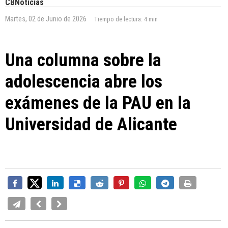
CBNoticias
Martes, 02 de Junio de 2026
Tiempo de lectura:
4 min
Una columna sobre la
adolescencia abre los
exámenes de la PAU en la
Universidad de Alicante