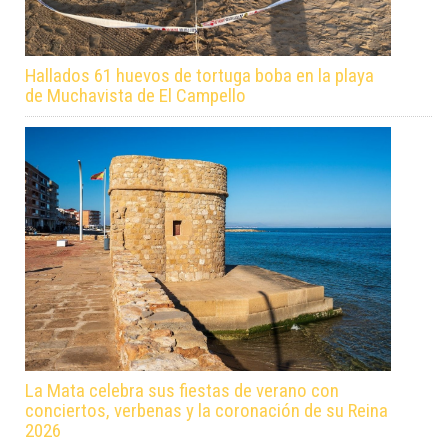
Hallados 61 huevos de tortuga boba en la playa
de Muchavista de El Campello
La Mata celebra sus fiestas de verano con
conciertos, verbenas y la coronación de su Reina
2026