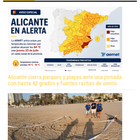
Alicante cierra parques y playas ante una jornada
con hasta 42 grados y fuertes rachas de viento