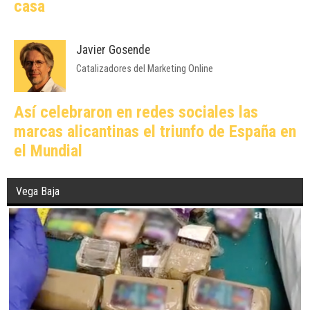
casa
Javier Gosende
Catalizadores del Marketing Online
Así celebraron en redes sociales las
marcas alicantinas el triunfo de España en
el Mundial
Vega Baja