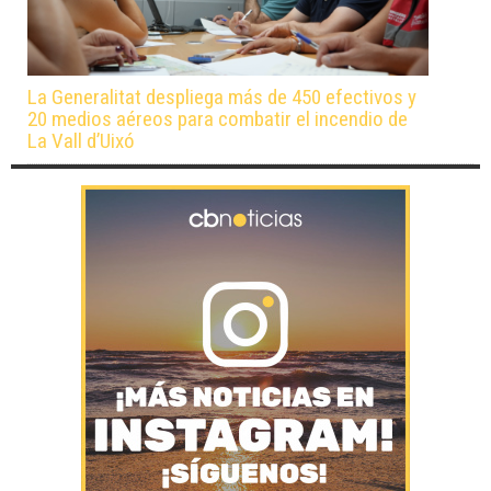
La Generalitat despliega más de 450 efectivos y
20 medios aéreos para combatir el incendio de
La Vall d’Uixó