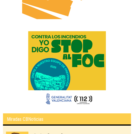
Miradas CBNoticias