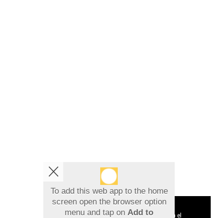
To add this web app to the home
screen open the browser option
Aviso sobre el Uso de cookies:
menu and tap on
Add to
Utilizamos cookies nuestras y de terceros para el