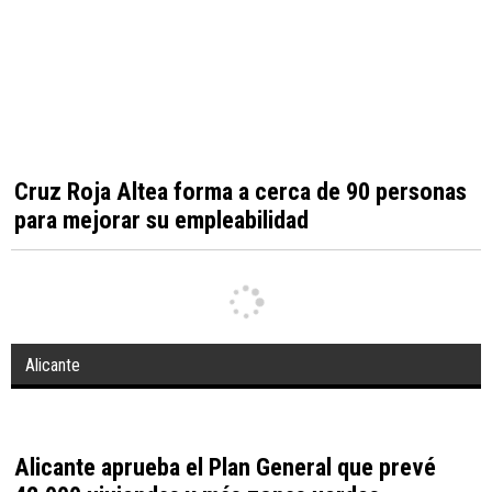
Santa Pola ofrece talleres gratuitos de verano
para adolescentes