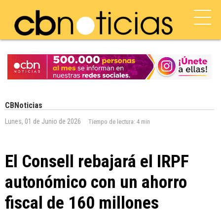
CBNoticias
Lunes, 01 de Junio de 2026
Tiempo de lectura:
4 min
El Consell rebajará el IRPF
autonómico con un ahorro
fiscal de 160 millones