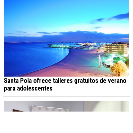
TRAM d’Alacant refuerza el
Tramnochador para facilitar el
acceso al Castell de l’Olla de
Altea
Costa Blanca