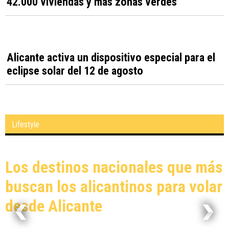
Cruz Roja Altea forma a cerca de 90 personas
para mejorar su empleabilidad
Alicante
Alicante aprueba el Plan General que prevé
42.000 viviendas y más zonas verdes