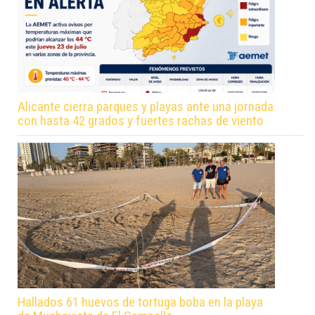
Alicante cierra parques y playas ante una jornada
con hasta 42 grados y fuertes rachas de viento
Hallados 61 huevos de tortuga boba en la playa