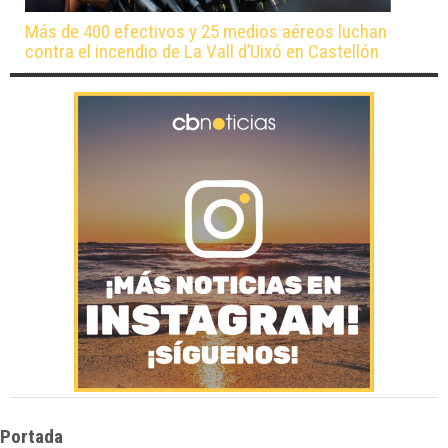
Más de 400 efectivos y 25 medios aéreos luchan
contra el incendio de La Vall d’Uixó en Castellón
Portada