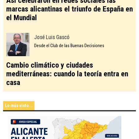
Así celebraron en redes sociales las
marcas alicantinas el triunfo de España en
el Mundial
José Luis Gascó
Desde el Club de las Buenas Decisiones
Cambio climático y ciudades
mediterráneas: cuando la teoría entra en
casa
Lo más visto...