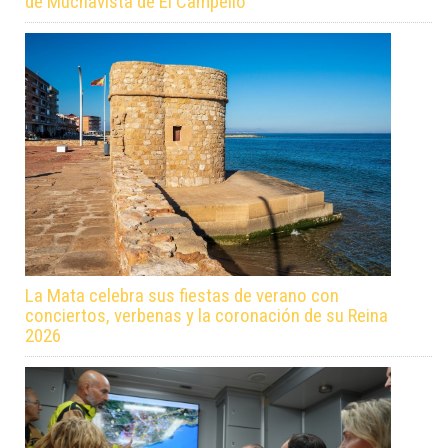
de Muchavista de El Campello
La Mata celebra sus fiestas de verano con
conciertos, verbenas y la coronación de su Reina
2026