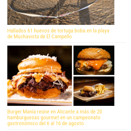
Hallados 61 huevos de tortuga boba en la playa
de Muchavista de El Campello
Burger Manía reúne en Alicante a más de 20
hamburguesas gourmet en un campeonato
gastronómico del 6 al 16 de agosto