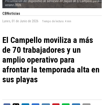
Presentación del dispositivo de servicios en playas de El Campello para
verano 2026.
CBNoticias
Lunes, 01 de Junio de 2026
Tiempo de lectura:
4 min
El Campello moviliza a más
de 70 trabajadores y un
amplio operativo para
afrontar la temporada alta en
sus playas