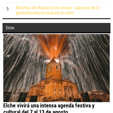
Más de 400 efectivos y 25 medios aéreos luchan
4
contra el incendio de La Vall d’Uixó en Castellón
Recetas de Alicante en verano: sabores de la
5
gastronomía local para el calor
Elche