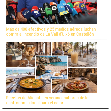
Más de 400 efectivos y 25 medios aéreos luchan
contra el incendio de La Vall d’Uixó en Castellón
Recetas de Alicante en verano: sabores de la
gastronomía local para el calor