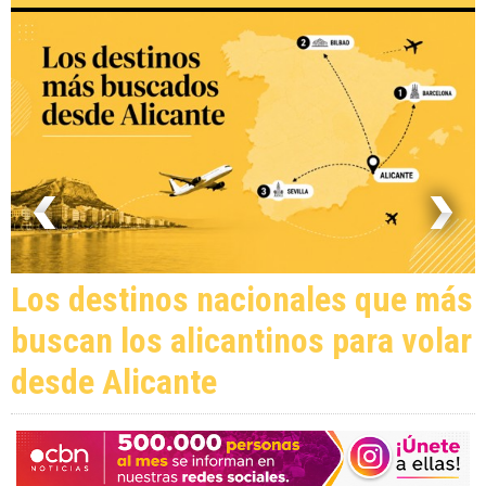
Los destinos nacionales que más
buscan los alicantinos para volar
desde Alicante