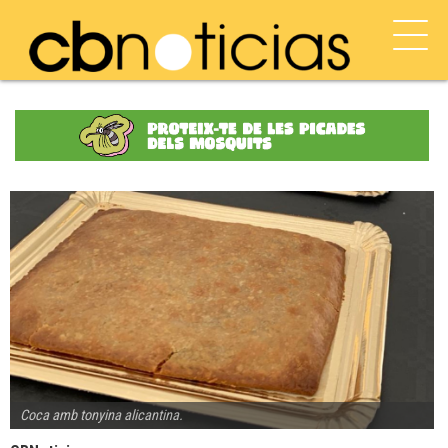
Coca amb tonyina alicantina.