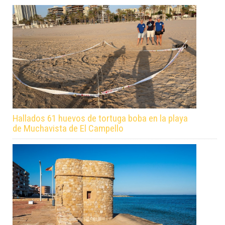
Hallados 61 huevos de tortuga boba en la playa
de Muchavista de El Campello