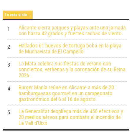
Lo más visto...
Alicante cierra parques y playas ante una jornada
1
con hasta 42 grados y fuertes rachas de viento
Hallados 61 huevos de tortuga boba en la playa
2
de Muchavista de El Campello
La Mata celebra sus fiestas de verano con
3
conciertos, verbenas y la coronación de su Reina
2026
Burger Manía reúne en Alicante a más de 20
4
hamburguesas gourmet en un campeonato
gastronómico del 6 al 16 de agosto
La Generalitat despliega más de 450 efectivos y
5
20 medios aéreos para combatir el incendio de
La Vall d’Uixó