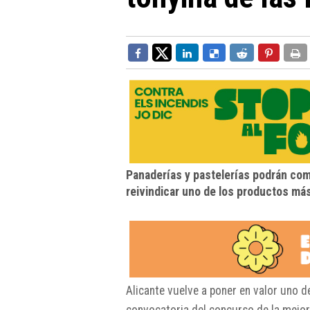
Panaderías y pastelerías podrán comp
reivindicar uno de los productos má
Alicante vuelve a poner en valor uno 
convocatoria del concurso de la mejor