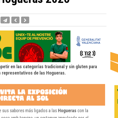
etir en las categorías tradicional y sin gluten para
s representativos de las Hogueras.
de sus sabores más ligados a las
Hogueras
con la
 coca amb tonyina, un certamen impulsado por el