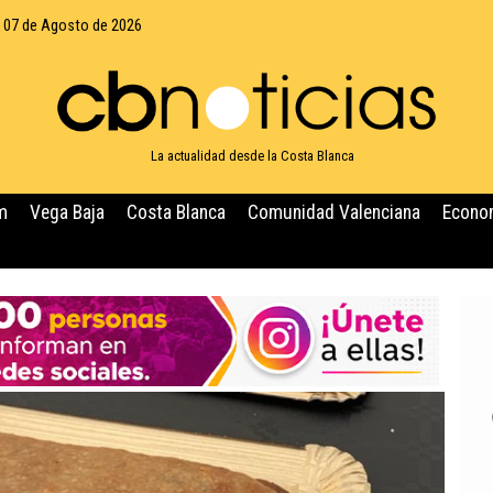
, 07 de Agosto de 2026
La actualidad desde la Costa Blanca
m
Vega Baja
Costa Blanca
Comunidad Valenciana
Econo