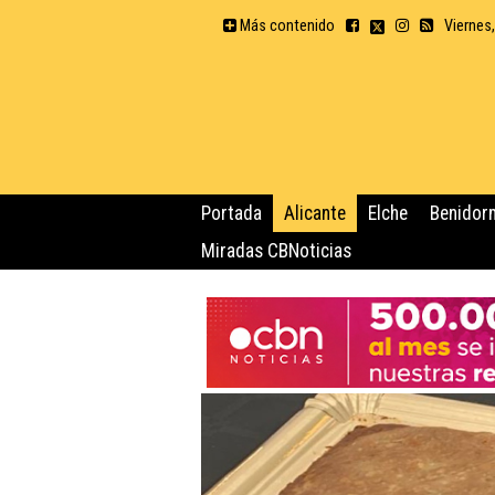
Más contenido
Viernes
Portada
Alicante
Elche
Benidor
Miradas CBNoticias