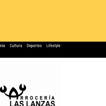
mía
Cultura
Deportes
Lifestyle