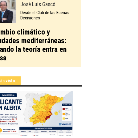
José Luis Gascó
Desde el Club de las Buenas
Decisiones
mbio climático y
udades mediterráneas:
ando la teoría entra en
sa
ás visto...