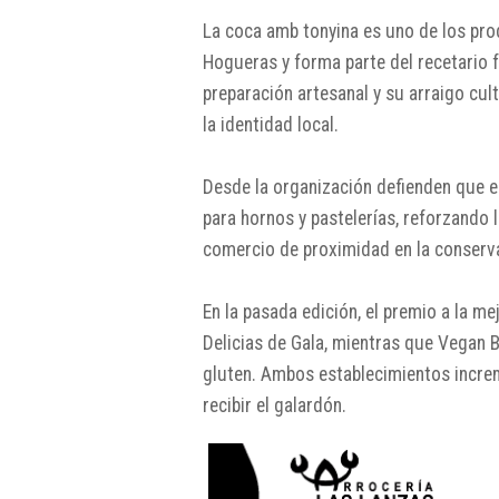
La coca amb tonyina es uno de los pr
Hogueras y forma parte del recetario f
preparación artesanal y su arraigo cul
la identidad local.
Desde la organización defienden que 
para hornos y pastelerías, reforzando l
comercio de proximidad en la conserva
En la pasada edición, el premio a la me
Delicias de Gala, mientras que Vegan 
gluten. Ambos establecimientos increm
recibir el galardón.