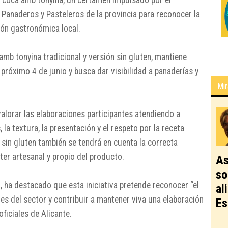
Panaderos y Pasteleros de la provincia para reconocer la
ción gastronómica local.
amb tonyina tradicional y versión sin gluten, mantiene
l próximo 4 de junio y busca dar visibilidad a panaderías y
Mir
 valorar las elaboraciones participantes atendiendo a
 la textura, la presentación y el respeto por la receta
d sin gluten también se tendrá en cuenta la correcta
ter artesanal y propio del producto.
As
so
z
, ha destacado que esta iniciativa pretende reconocer “el
al
les del sector y contribuir a mantener viva una elaboración
Es
ficiales de Alicante.