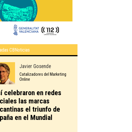
adas CBNoticias
Javier Gosende
Catalizadores del Marketing
Online
í celebraron en redes
ciales las marcas
icantinas el triunfo de
paña en el Mundial