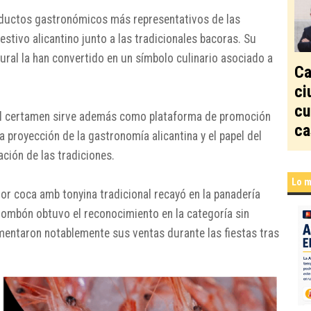
oductos gastronómicos más representativos de las
estivo alicantino junto a las tradicionales bacoras. Su
tural la han convertido en un símbolo culinario asociado a
Ca
ci
cu
el certamen sirve además como plataforma de promoción
ca
a proyección de la gastronomía alicantina y el papel del
ción de las tradiciones.
Lo m
jor coca amb tonyina tradicional recayó en la panadería
Bombón obtuvo el reconocimiento en la categoría sin
entaron notablemente sus ventas durante las fiestas tras