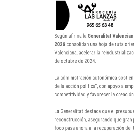
Según afirma la
Generalitat Valencian
2026
consolidan una hoja de ruta orie
Valenciana, acelerar la reindustrializa
de octubre de 2024.
La administración autonómica sostiene
de la acción política”, con apoyo a e
competitividad y favorecer la creació
La Generalitat destaca que el presupu
reconstrucción, asegurando que gran p
foco pasa ahora a la recuperación del t