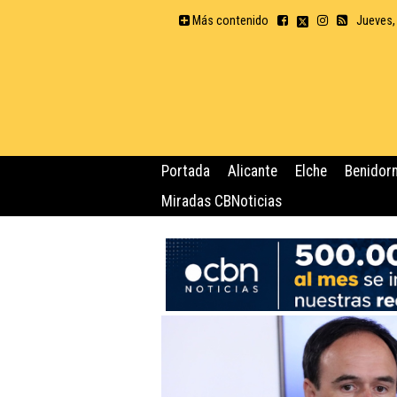
Más contenido
Jueves,
Portada
Alicante
Elche
Benidor
Miradas CBNoticias