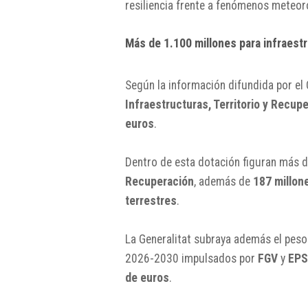
resiliencia frente a fenómenos meteo
Más de 1.100 millones para infraest
Según la información difundida por el 
Infraestructuras, Territorio y Recup
euros
.
Dentro de esta dotación figuran más 
Recuperación
, además de
187 millon
terrestres
.
La Generalitat subraya además el peso 
2026-2030 impulsados por
FGV
y
EP
de euros
.