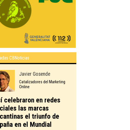
adas CBNoticias
Javier Gosende
Catalizadores del Marketing
Online
í celebraron en redes
ciales las marcas
icantinas el triunfo de
paña en el Mundial