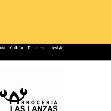
mía
Cultura
Deportes
Lifestyle