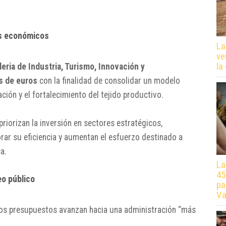
es económicos
La
ve
la
eria de Industria, Turismo, Innovación y
s de euros
con la finalidad de consolidar un modelo
ción y el fortalecimiento del tejido productivo.
priorizan la inversión en sectores estratégicos,
rar su eficiencia y aumentan el esfuerzo destinado a
a.
La
45
eo público
pa
Va
los presupuestos avanzan hacia una administración “más