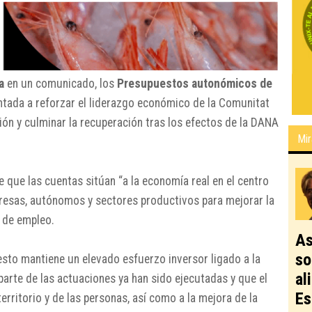
a
en un comunicado, los
Presupuestos autonómicos de
ntada a reforzar el liderazgo económico de la Comunitat
ción y culminar la recuperación tras los efectos de la DANA
Mir
 que las cuentas sitúan “a la economía real en el centro
mpresas, autónomos y sectores productivos para mejorar la
n de empleo.
As
so
esto mantiene un elevado esfuerzo inversor ligado a la
al
arte de las actuaciones ya han sido ejecutadas y que el
Es
erritorio y de las personas, así como a la mejora de la