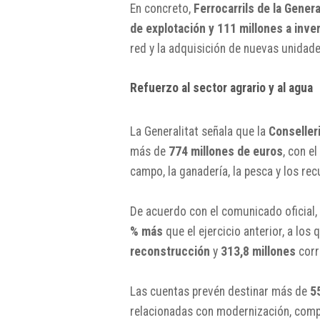
En concreto,
Ferrocarrils de la Genera
de explotación y 111 millones a inve
red y la adquisición de nuevas unidad
Refuerzo al sector agrario y al agua
La Generalitat señala que la
Conseller
más de
774 millones de euros
, con e
campo, la ganadería, la pesca y los rec
De acuerdo con el comunicado oficial,
% más
que el ejercicio anterior, a los
reconstrucción
y
313,8 millones
corr
Las cuentas prevén destinar más de
5
relacionadas con modernización, compet