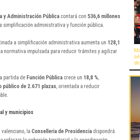
a y Administración Pública
contará con
536,6 millones
a simplificación administrativa y función pública.
tinada a simplificación administrativa aumenta un
128,1
Má
a normativa impulsada para reducir trámites y agilizar
aé
de
la partida de
Función Pública
crece un
18,8 %
,
o público de 2.671 plazas
, orientada a reducir
ble.
al y municipios
 valenciano, la
Conselleria de Presidencia
dispondrá