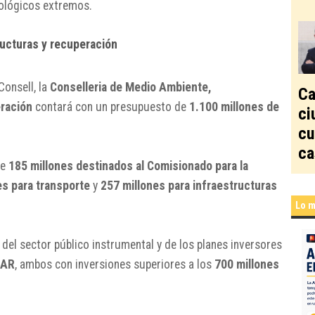
rológicos extremos.
ructuras y recuperación
Consell, la
Conselleria de Medio Ambiente,
Ca
eración
contará con un presupuesto de
1.100 millones de
ci
cu
ca
de
185 millones destinados al Comisionado para la
es para transporte
y
257 millones para infraestructuras
Lo m
del sector público instrumental y de los planes inversores
SAR
, ambos con inversiones superiores a los
700 millones