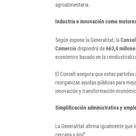
agroalimentaria.
Industria e innovación como motor
Según expone la Generalitat, la
Consell
Comercio
dispondrá de
663,4 millone
económico basado en la reindustrializa
El Consell asegura que estas partidas 
reorganizan ayudas públicas para mejo
innovación y transformación económic
Simplificación administrativa y empl
La Generalitat afirma igualmente que 
cercana y ágil”.