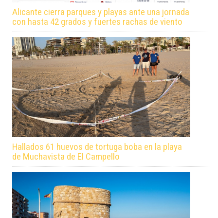
Alicante cierra parques y playas ante una jornada
con hasta 42 grados y fuertes rachas de viento
Hallados 61 huevos de tortuga boba en la playa
de Muchavista de El Campello