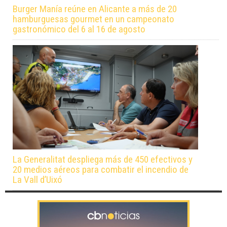
Burger Manía reúne en Alicante a más de 20
hamburguesas gourmet en un campeonato
gastronómico del 6 al 16 de agosto
La Generalitat despliega más de 450 efectivos y
20 medios aéreos para combatir el incendio de
La Vall d’Uixó