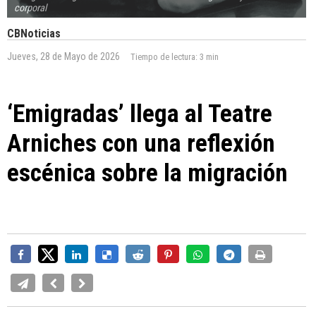
corporal
CBNoticias
Jueves, 28 de Mayo de 2026
Tiempo de lectura:
3 min
‘Emigradas’ llega al Teatre
Arniches con una reflexión
escénica sobre la migración