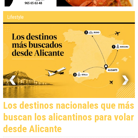
Lifestyle
Los destinos nacionales que más
buscan los alicantinos para volar
desde Alicante