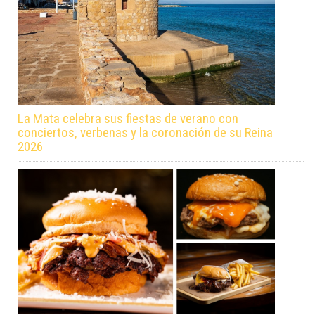
La Mata celebra sus fiestas de verano con
conciertos, verbenas y la coronación de su Reina
2026