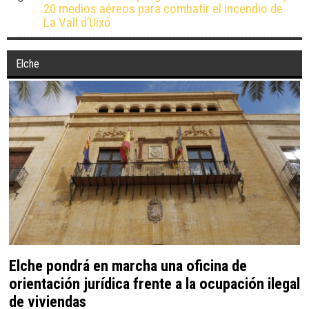
20 medios aéreos para combatir el incendio de
La Vall d’Uixó
Elche
Elche pondrá en marcha una oficina de
orientación jurídica frente a la ocupación ilegal
de viviendas