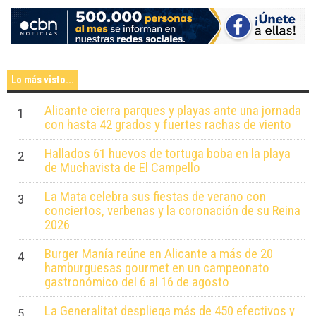
Lo más visto...
Alicante cierra parques y playas ante una jornada
1
con hasta 42 grados y fuertes rachas de viento
Hallados 61 huevos de tortuga boba en la playa
2
de Muchavista de El Campello
La Mata celebra sus fiestas de verano con
3
conciertos, verbenas y la coronación de su Reina
2026
Burger Manía reúne en Alicante a más de 20
4
hamburguesas gourmet en un campeonato
gastronómico del 6 al 16 de agosto
La Generalitat despliega más de 450 efectivos y
5