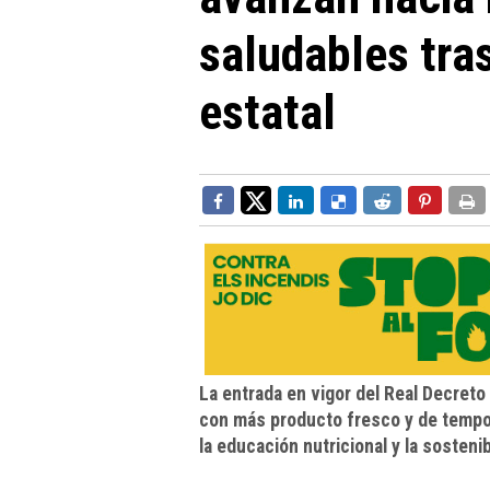
saludables tra
estatal
La entrada en vigor del Real Decret
con más producto fresco y de tempo
la educación nutricional y la sosteni