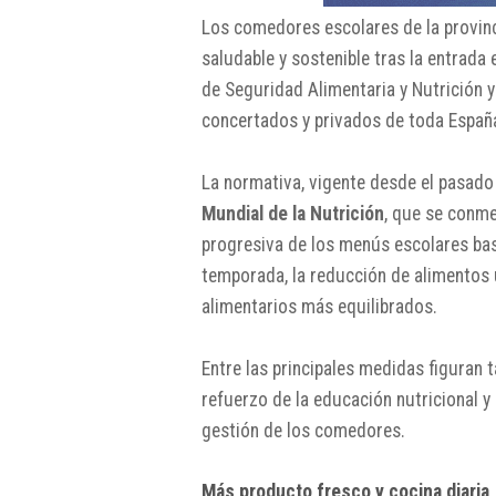
Los comedores escolares de la provin
saludable y sostenible tras la entrada 
de Seguridad Alimentaria y Nutrición y
concertados y privados de toda Españ
La normativa, vigente desde el pasad
Mundial de la Nutrición
, que se conm
progresiva de los menús escolares ba
temporada, la reducción de alimentos u
alimentarios más equilibrados.
Entre las principales medidas figuran 
refuerzo de la educación nutricional y 
gestión de los comedores.
Más producto fresco y cocina diaria