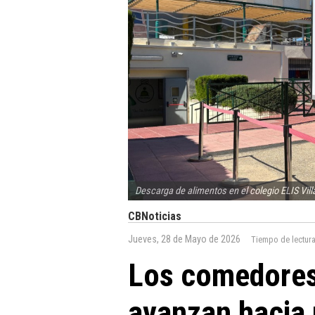
Descarga de alimentos en el colegio ELIS Vill
CBNoticias
Jueves, 28 de Mayo de 2026
Tiempo de lectur
Los comedores
avanzan hacia