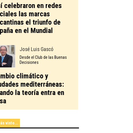
í celebraron en redes
ciales las marcas
icantinas el triunfo de
paña en el Mundial
José Luis Gascó
Desde el Club de las Buenas
Decisiones
mbio climático y
udades mediterráneas:
ando la teoría entra en
sa
ás visto...