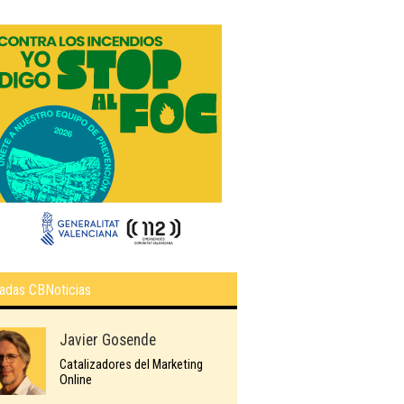
adas CBNoticias
Javier Gosende
Catalizadores del Marketing
Online