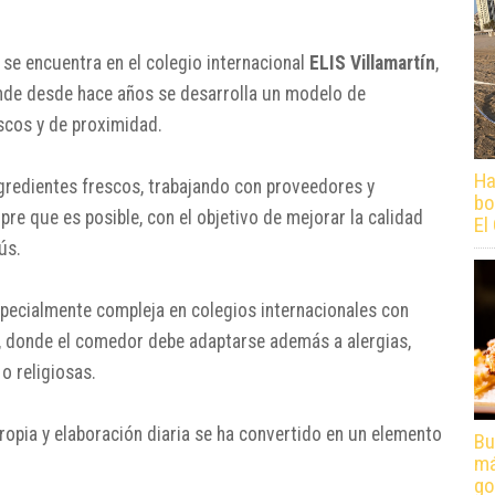
se encuentra en el colegio internacional
ELIS Villamartín
,
nde desde hace años se desarrolla un modelo de
scos y de proximidad.
Ha
ingredientes frescos, trabajando con proveedores y
bo
re que es posible, con el objetivo de mejorar la calidad
El
ús.
specialmente compleja en colegios internacionales con
, donde el comedor debe adaptarse además a alergias,
o religiosas.
ropia y elaboración diaria se ha convertido en un elemento
Bu
má
go