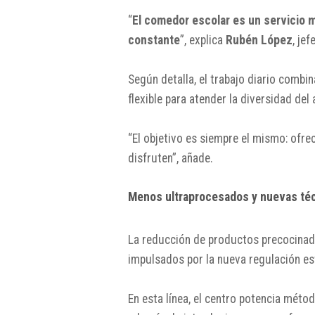
“
El comedor escolar es un servicio m
constante
”, explica
Rubén López
, je
Según detalla, el trabajo diario comb
flexible para atender la diversidad del
“El objetivo es siempre el mismo: ofr
disfruten”, añade.
Menos ultraprocesados y nuevas téc
La reducción de productos precocinad
impulsados por la nueva regulación est
En esta línea, el centro potencia mét