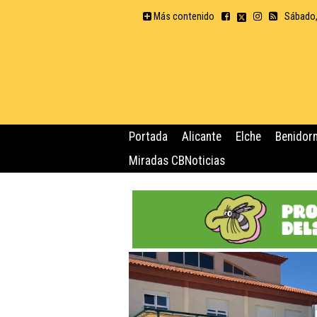
Más contenido
Sábado,
Portada
Alicante
Elche
Benidor
Miradas CBNoticias