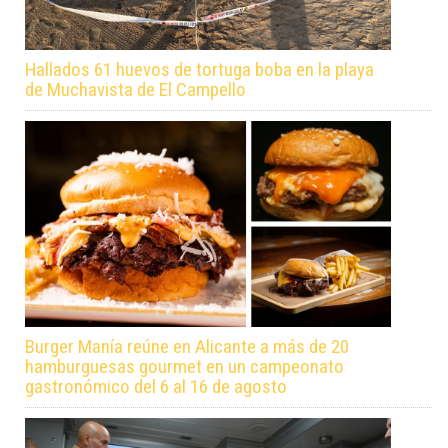
Hallados 61 huevos de tortuga boba en la playa
de Muchavista de El Campello
Burger Manía reúne en Alicante a más de 20
hamburguesas gourmet en un campeonato
gastronómico del 6 al 16 de agosto