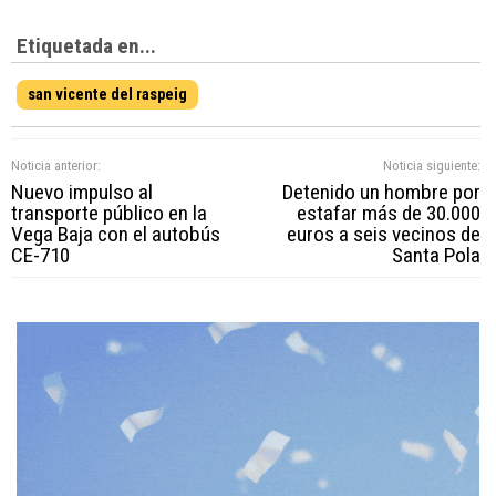
Etiquetada en...
san vicente del raspeig
Noticia anterior:
Noticia siguiente:
Nuevo impulso al
Detenido un hombre por
transporte público en la
estafar más de 30.000
Vega Baja con el autobús
euros a seis vecinos de
CE-710
Santa Pola