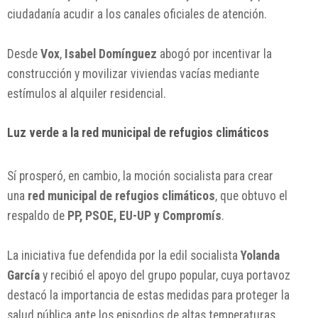
ciudadanía acudir a los canales oficiales de atención.
Desde
Vox
,
Isabel Domínguez
abogó por incentivar la
construcción y movilizar viviendas vacías mediante
estímulos al alquiler residencial.
Luz verde a la red municipal de refugios climáticos
Sí prosperó, en cambio, la moción socialista para crear
una
red municipal de refugios climáticos
, que obtuvo el
respaldo de
PP, PSOE, EU-UP y Compromís
.
La iniciativa fue defendida por la edil socialista
Yolanda
García
y recibió el apoyo del grupo popular, cuya portavoz
destacó la importancia de estas medidas para proteger la
salud pública ante los episodios de altas temperaturas.