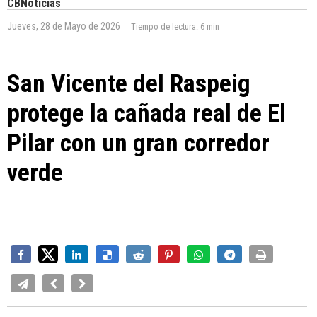
CBNoticias
Jueves, 28 de Mayo de 2026
Tiempo de lectura:
6 min
San Vicente del Raspeig
protege la cañada real de El
Pilar con un gran corredor
verde