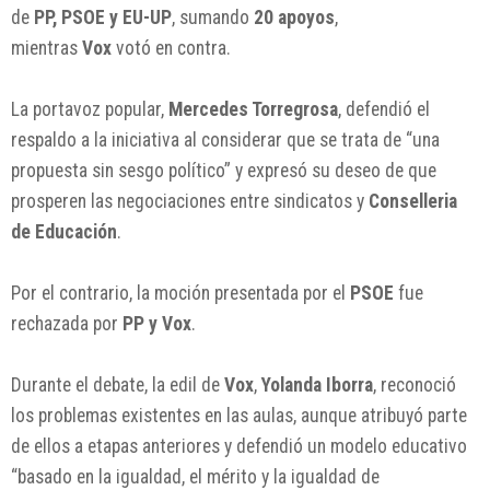
de
PP, PSOE y EU-UP
, sumando
20 apoyos
,
mientras
Vox
votó en contra.
La portavoz popular,
Mercedes Torregrosa
, defendió el
respaldo a la iniciativa al considerar que se trata de “una
propuesta sin sesgo político” y expresó su deseo de que
prosperen las negociaciones entre sindicatos y
Conselleria
de Educación
.
Por el contrario, la moción presentada por el
PSOE
fue
rechazada por
PP y Vox
.
Durante el debate, la edil de
Vox
,
Yolanda Iborra
, reconoció
los problemas existentes en las aulas, aunque atribuyó parte
de ellos a etapas anteriores y defendió un modelo educativo
“basado en la igualdad, el mérito y la igualdad de