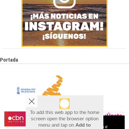
Portada
To add this web app to the home
screen open the browser option
Aviso sobre el Uso de cookies:
menu and tap on
Add to
Utilizamos cookies nuestras y de terceros para el