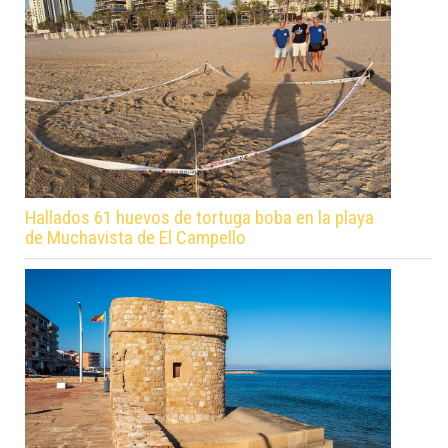
Hallados 61 huevos de tortuga boba en la playa
de Muchavista de El Campello