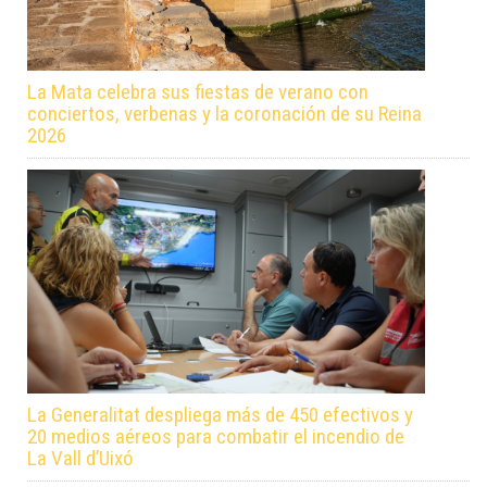
La Mata celebra sus fiestas de verano con
conciertos, verbenas y la coronación de su Reina
2026
La Generalitat despliega más de 450 efectivos y
20 medios aéreos para combatir el incendio de
La Vall d’Uixó