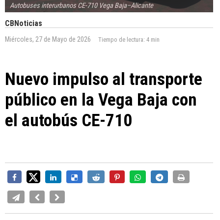
Autobuses interurbanos CE-710 Vega Baja–Alicante
CBNoticias
Miércoles, 27 de Mayo de 2026
Tiempo de lectura:
4 min
Nuevo impulso al transporte
público en la Vega Baja con
el autobús CE-710