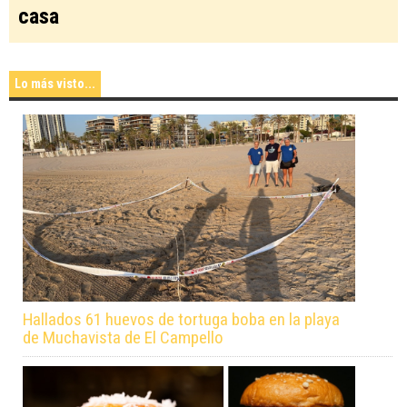
casa
Lo más visto...
Hallados 61 huevos de tortuga boba en la playa
de Muchavista de El Campello