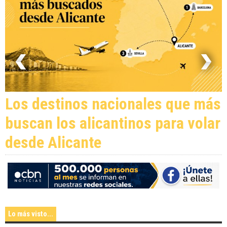
Los destinos nacionales que más
buscan los alicantinos para volar
desde Alicante
Lo más visto...