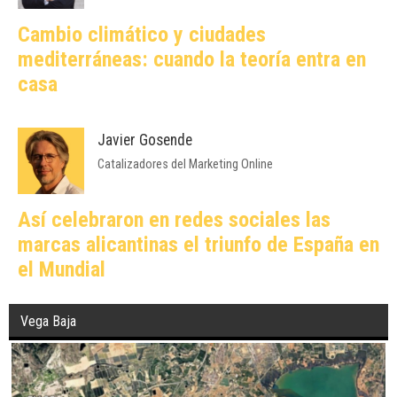
Cambio climático y ciudades
mediterráneas: cuando la teoría entra en
casa
Javier Gosende
Catalizadores del Marketing Online
Así celebraron en redes sociales las
marcas alicantinas el triunfo de España en
el Mundial
Vega Baja