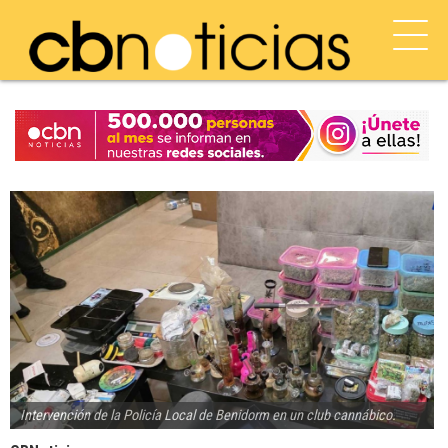
Intervención de la Policía Local de Benidorm en un club cannábico.