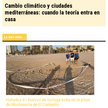
Cambio climático y ciudades
mediterráneas: cuando la teoría entra en
casa
Lo más visto...
Hallados 61 huevos de tortuga boba en la playa
de Muchavista de El Campello