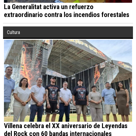
La Generalitat activa un refuerzo
extraordinario contra los incendios forestales
Cultura
Villena celebra el XX aniversario de Leyendas
del Rock con 60 bandas internacionales