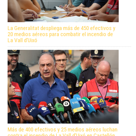
La Generalitat despliega más de 450 efectivos y
20 medios aéreos para combatir el incendio de
La Vall d’Uixó
Más de 400 efectivos y 25 medios aéreos luchan
contra el incendio de La Vall d’Uixó en Castellón