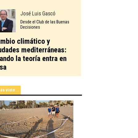
José Luis Gascó
Desde el Club de las Buenas
Decisiones
mbio climático y
udades mediterráneas:
ando la teoría entra en
sa
ás visto...