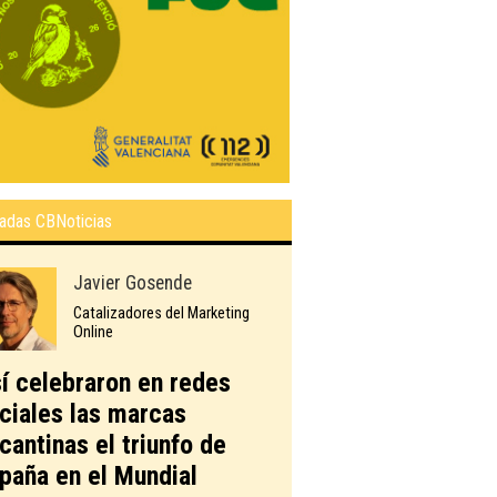
adas CBNoticias
Javier Gosende
Catalizadores del Marketing
Online
í celebraron en redes
ciales las marcas
icantinas el triunfo de
paña en el Mundial