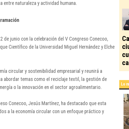
ia entre naturaleza y actividad humana.
gramación
Ca
2 de junio con la celebración del V Congreso Conecoo,
ci
que Científico de la Universidad Miguel Hernández
y
Elche
cu
ca
ía circular y sostenibilidad empresarial y reunirá a
a abordar temas como el reciclaje textil, la gestión de
Lo m
energía o la innovación en el sector agroalimentario.
greso Conecoo,
Jesús Martínez
, ha destacado que esta
dos a la economía circular con un enfoque práctico y