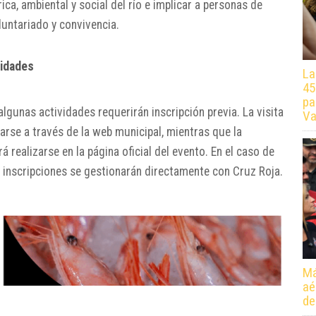
ica, ambiental y social del río e implicar a personas de
luntariado y convivencia.
vidades
La
45
pa
gunas actividades requerirán inscripción previa. La visita
Va
arse a través de la web municipal, mientras que la
 realizarse en la página oficial del evento. En el caso de
as inscripciones se gestionarán directamente con Cruz Roja.
Má
aé
de