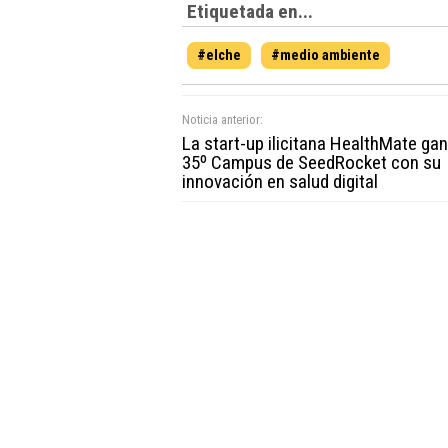
Etiquetada en...
#elche
#medio ambiente
Noticia anterior:
La start-up ilicitana HealthMate gan
35º Campus de SeedRocket con su
innovación en salud digital