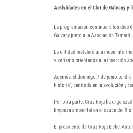
Actividades en el Clot de Galvany y l
La programación continuará los días 6
Galvany
junto a la
Asociación Tamarit
.
La entidad instalará una mesa informat
viverismo orientados a la inserción so
Además, el domingo 7 de junio tendrá lu
historia”, centrada en la evolución y 
Por otra parte,
Cruz Roja
ha organizado
limpieza ambiental en el cauce del
Río
El presidente de Cruz Roja Elche,
Anton