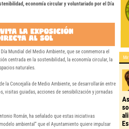
tenibilidad, economía circular y voluntariado por el Día
 Día Mundial del Medio Ambiente, que se conmemora el
Mir
ón centrada en la sostenibilidad, la economía circular, la
espacios naturales.
de la Concejalía de Medio Ambiente, se desarrollarán entre
os, visitas guiadas, acciones de sensibilización y jornadas
As
so
al
ntonio Román
, ha señalado que estas iniciativas
Es
l modelo ambiental” que el Ayuntamiento quiere impulsar