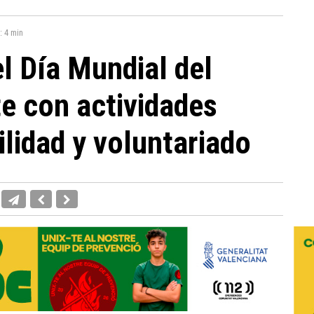
a:
4 min
el Día Mundial del
e con actividades
ilidad y voluntariado