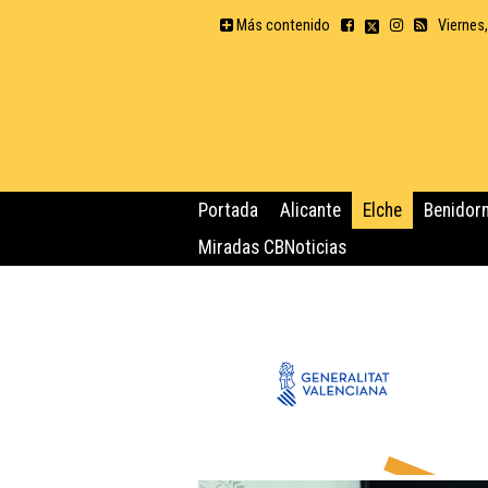
Más contenido
Viernes
Portada
Alicante
Elche
Benidor
Miradas CBNoticias