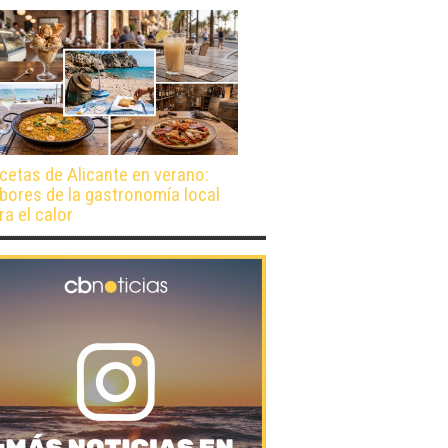
cetas de Alicante en verano:
bores de la gastronomía local
ra el calor