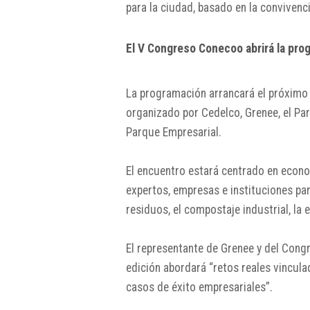
para la ciudad, basado en la convivenc
El V Congreso Conecoo abrirá la pro
La programación arrancará el próximo 
organizado por
Cedelco
,
Grenee
, el
Par
Parque Empresarial
.
El encuentro estará centrado en econom
expertos, empresas e instituciones par
residuos, el compostaje industrial, la 
El representante de Grenee y del Con
edición abordará “retos reales vincula
casos de éxito empresariales”.