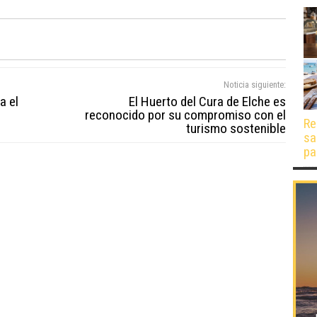
Noticia siguiente:
a el
El Huerto del Cura de Elche es
reconocido por su compromiso con el
Re
turismo sostenible
sa
pa