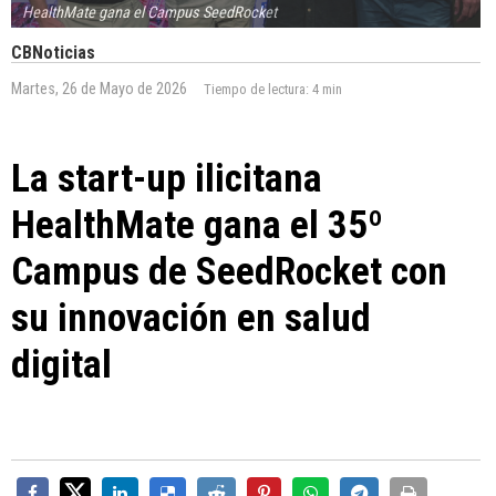
HealthMate gana el Campus SeedRocket
CBNoticias
Martes, 26 de Mayo de 2026
Tiempo de lectura:
4 min
La start-up ilicitana
HealthMate gana el 35º
Campus de SeedRocket con
su innovación en salud
digital