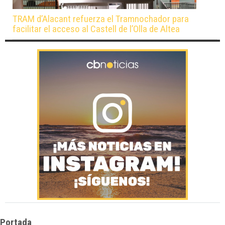
TRAM d’Alacant refuerza el Tramnochador para
facilitar el acceso al Castell de l’Olla de Altea
Portada