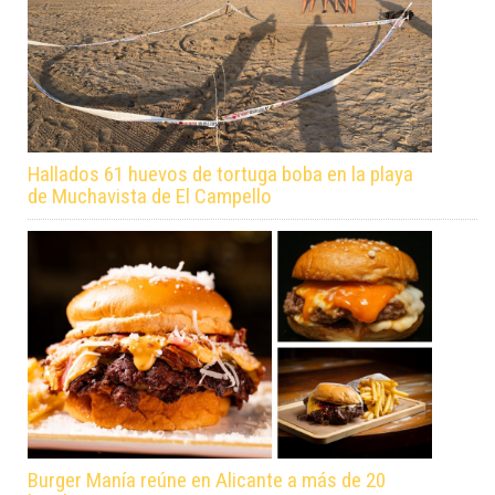
Hallados 61 huevos de tortuga boba en la playa
de Muchavista de El Campello
Burger Manía reúne en Alicante a más de 20