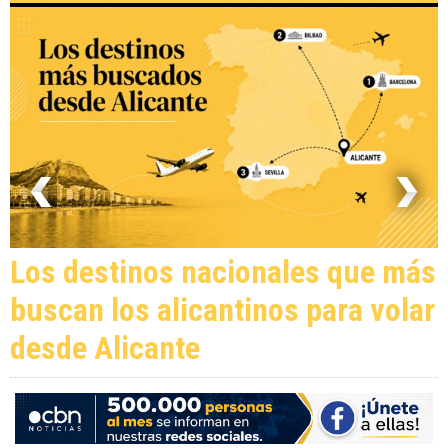
Los destinos nacionales que más
buscan los alicantinos para volar
desde Alicante