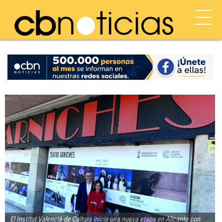
El Institut Valencià de Cultura inicia una nueva etapa en Alicante con