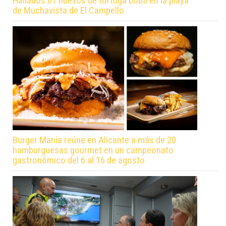
Hallados 61 huevos de tortuga boba en la playa
de Muchavista de El Campello
Burger Manía reúne en Alicante a más de 20
hamburguesas gourmet en un campeonato
gastronómico del 6 al 16 de agosto