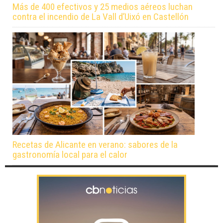
Más de 400 efectivos y 25 medios aéreos luchan
contra el incendio de La Vall d’Uixó en Castellón
Recetas de Alicante en verano: sabores de la
gastronomía local para el calor