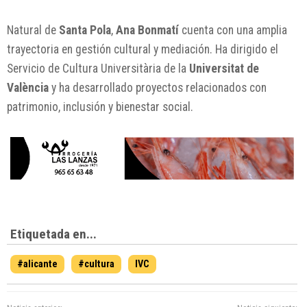
Natural de
Santa Pola
,
Ana Bonmatí
cuenta con una amplia
trayectoria en gestión cultural y mediación. Ha dirigido el
Servicio de Cultura Universitària de la
Universitat de
València
y ha desarrollado proyectos relacionados con
patrimonio, inclusión y bienestar social.
Etiquetada en...
#alicante
#cultura
IVC