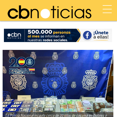
La Policía Nacional incauta cerca de 30 kilos de cocaína en Dolores y