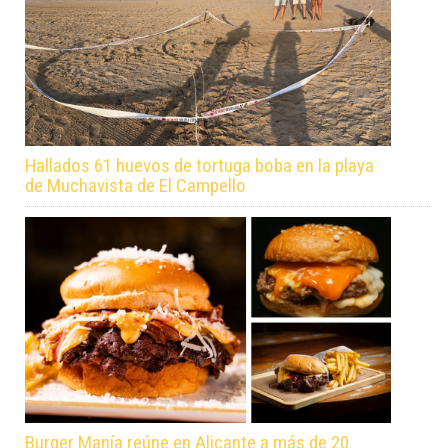
Hallados 61 huevos de tortuga boba en la playa
de Muchavista de El Campello
Burger Manía reúne en Alicante a más de 20