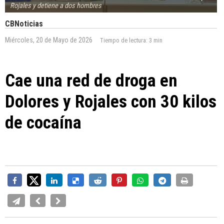
Rojales y detiene a dos hombres
CBNoticias
Miércoles, 20 de Mayo de 2026
Tiempo de lectura:
3 min
Cae una red de droga en
Dolores y Rojales con 30 kilos
de cocaína