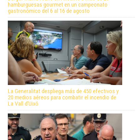
hamburguesas gourmet en un campeonato
gastronómico del 6 al 16 de agosto
La Generalitat despliega más de 450 efectivos y
20 medios aéreos para combatir el incendio de
La Vall d’Uixó