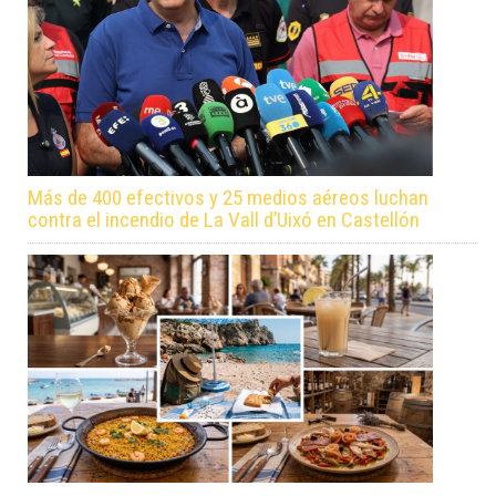
Más de 400 efectivos y 25 medios aéreos luchan
contra el incendio de La Vall d’Uixó en Castellón