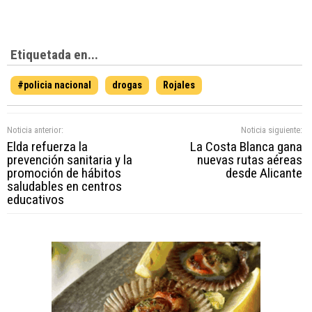
Etiquetada en...
#policia nacional
drogas
Rojales
Noticia anterior:
Noticia siguiente:
Elda refuerza la
La Costa Blanca gana
prevención sanitaria y la
nuevas rutas aéreas
promoción de hábitos
desde Alicante
saludables en centros
educativos